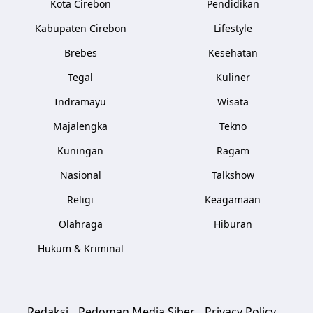
Kota Cirebon
Pendidikan
Kabupaten Cirebon
Lifestyle
Brebes
Kesehatan
Tegal
Kuliner
Indramayu
Wisata
Majalengka
Tekno
Kuningan
Ragam
Nasional
Talkshow
Religi
Keagamaan
Olahraga
Hiburan
Hukum & Kriminal
Redaksi
Pedoman Media Siber
Privacy Policy