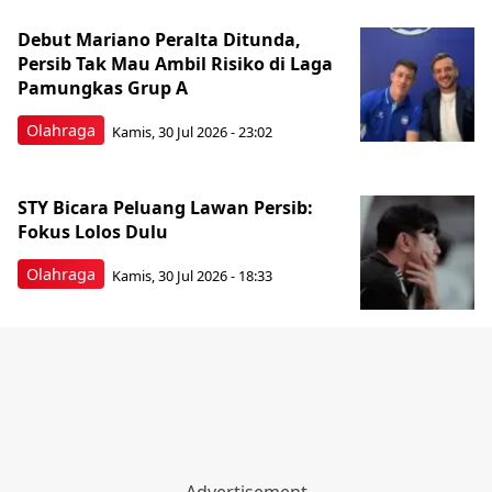
Debut Mariano Peralta Ditunda,
Persib Tak Mau Ambil Risiko di Laga
Pamungkas Grup A
Olahraga
Kamis, 30 Jul 2026 - 23:02
STY Bicara Peluang Lawan Persib:
Fokus Lolos Dulu
Olahraga
Kamis, 30 Jul 2026 - 18:33