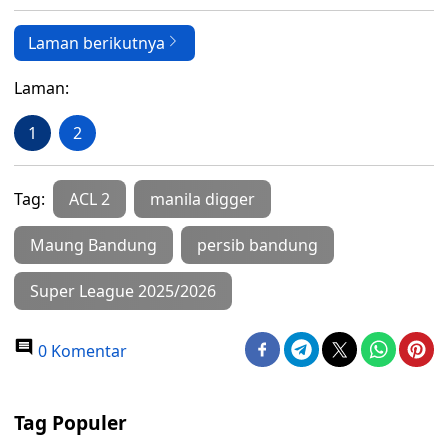
Laman berikutnya
Laman:
1
2
Tag:
ACL 2
manila digger
Maung Bandung
persib bandung
Super League 2025/2026
0 Komentar
Tag Populer