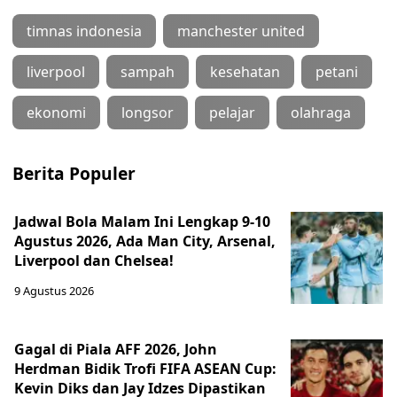
timnas indonesia
manchester united
liverpool
sampah
kesehatan
petani
ekonomi
longsor
pelajar
olahraga
Berita Populer
Jadwal Bola Malam Ini Lengkap 9-10
Agustus 2026, Ada Man City, Arsenal,
Liverpool dan Chelsea!
9 Agustus 2026
Gagal di Piala AFF 2026, John
Herdman Bidik Trofi FIFA ASEAN Cup:
Kevin Diks dan Jay Idzes Dipastikan