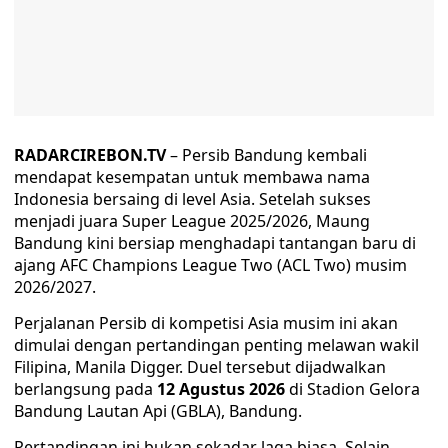
RADARCIREBON.TV
– Persib Bandung kembali
mendapat kesempatan untuk membawa nama
Indonesia bersaing di level Asia. Setelah sukses
menjadi juara Super League 2025/2026, Maung
Bandung kini bersiap menghadapi tantangan baru di
ajang AFC Champions League Two (ACL Two) musim
2026/2027.
Perjalanan Persib di kompetisi Asia musim ini akan
dimulai dengan pertandingan penting melawan wakil
Filipina, Manila Digger. Duel tersebut dijadwalkan
berlangsung pada
12 Agustus 2026
di Stadion Gelora
Bandung Lautan Api (GBLA), Bandung.
Pertandingan ini bukan sekadar laga biasa. Selain