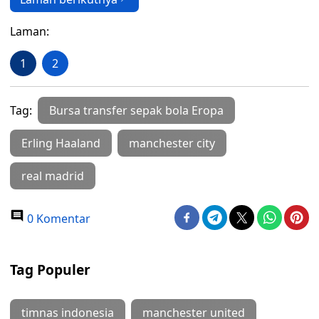
Laman:
1
2
Tag:
Bursa transfer sepak bola Eropa
Erling Haaland
manchester city
real madrid
0 Komentar
Tag Populer
timnas indonesia
manchester united