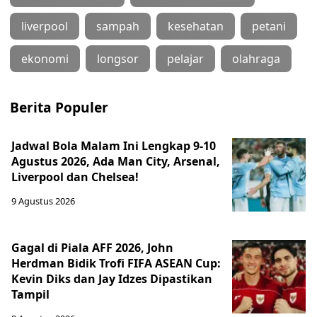
liverpool
sampah
kesehatan
petani
ekonomi
longsor
pelajar
olahraga
Berita Populer
Jadwal Bola Malam Ini Lengkap 9-10
Agustus 2026, Ada Man City, Arsenal,
Liverpool dan Chelsea!
9 Agustus 2026
Gagal di Piala AFF 2026, John
Herdman Bidik Trofi FIFA ASEAN Cup:
Kevin Diks dan Jay Idzes Dipastikan
Tampil