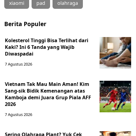
xiaomi
pad
olahraga
Berita Populer
Kolesterol Tinggi Bisa Terlihat dari
Kaki? Ini 6 Tanda yang Wajib
Diwaspadai
7 Agustus 2026
Vietnam Tak Mau Main Aman! Kim
Sang-sik Bidik Kemenangan atas
Kamboja demi Juara Grup Piala AFF
2026
7 Agustus 2026
Sering Olahraga Plant? Yuk Cek