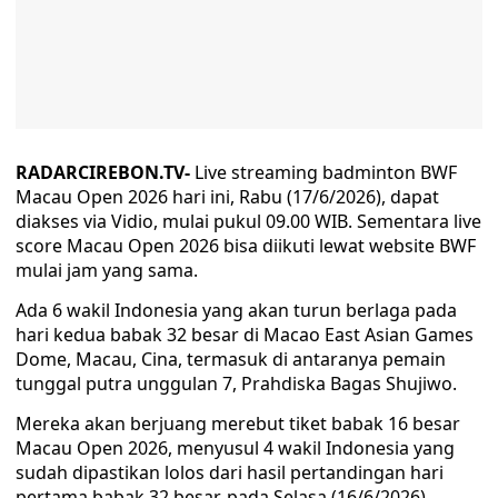
RADARCIREBON.TV-
Live streaming badminton BWF
Macau Open 2026 hari ini, Rabu (17/6/2026), dapat
diakses via Vidio, mulai pukul 09.00 WIB. Sementara live
score Macau Open 2026 bisa diikuti lewat website BWF
mulai jam yang sama.
Ada 6 wakil Indonesia yang akan turun berlaga pada
hari kedua babak 32 besar di Macao East Asian Games
Dome, Macau, Cina, termasuk di antaranya pemain
tunggal putra unggulan 7, Prahdiska Bagas Shujiwo.
Mereka akan berjuang merebut tiket babak 16 besar
Macau Open 2026, menyusul 4 wakil Indonesia yang
sudah dipastikan lolos dari hasil pertandingan hari
pertama babak 32 besar, pada Selasa (16/6/2026)