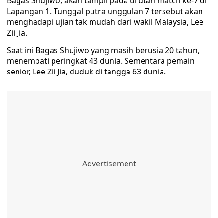
Bagas Shujiwo, akan tampil pada urutan match ke-7 di
Lapangan 1. Tunggal putra unggulan 7 tersebut akan
menghadapi ujian tak mudah dari wakil Malaysia, Lee
Zii Jia.
Saat ini Bagas Shujiwo yang masih berusia 20 tahun,
menempati peringkat 43 dunia. Sementara pemain
senior, Lee Zii Jia, duduk di tangga 63 dunia.