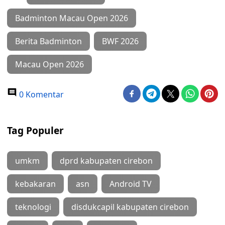
Badminton Macau Open 2026
Berita Badminton
BWF 2026
Macau Open 2026
0 Komentar
Tag Populer
umkm
dprd kabupaten cirebon
kebakaran
asn
Android TV
teknologi
disdukcapil kabupaten cirebon