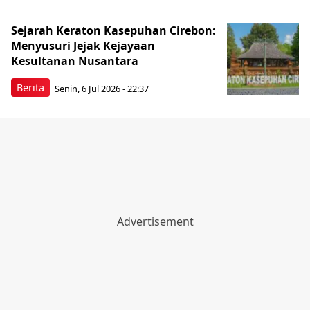
Sejarah Keraton Kasepuhan Cirebon:
Menyusuri Jejak Kejayaan
Kesultanan Nusantara
Berita
Senin, 6 Jul 2026 - 22:37