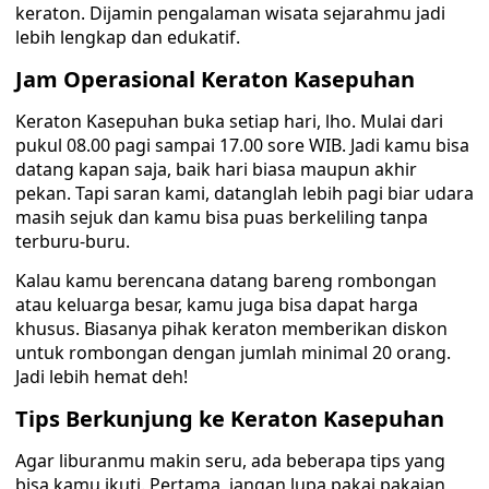
keraton. Dijamin pengalaman wisata sejarahmu jadi
lebih lengkap dan edukatif.
Jam Operasional Keraton Kasepuhan
Keraton Kasepuhan buka setiap hari, lho. Mulai dari
pukul 08.00 pagi sampai 17.00 sore WIB. Jadi kamu bisa
datang kapan saja, baik hari biasa maupun akhir
pekan. Tapi saran kami, datanglah lebih pagi biar udara
masih sejuk dan kamu bisa puas berkeliling tanpa
terburu-buru.
Kalau kamu berencana datang bareng rombongan
atau keluarga besar, kamu juga bisa dapat harga
khusus. Biasanya pihak keraton memberikan diskon
untuk rombongan dengan jumlah minimal 20 orang.
Jadi lebih hemat deh!
Tips Berkunjung ke Keraton Kasepuhan
Agar liburanmu makin seru, ada beberapa tips yang
bisa kamu ikuti. Pertama, jangan lupa pakai pakaian