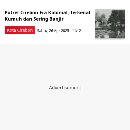
Potret Cirebon Era Kolonial, Terkenal
Kumuh dan Sering Banjir
Kota Cirebon
Sabtu, 26 Apr 2025 - 11:12