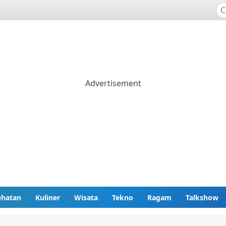
ehatan
Kuliner
Wisata
Tekno
Ragam
Talkshow