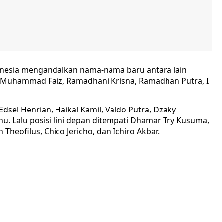
donesia mengandalkan nama-nama baru antara lain
, Muhammad Faiz, Ramadhani Krisna, Ramadhan Putra, I
 Edsel Henrian, Haikal Kamil, Valdo Putra, Dzaky
. Lalu posisi lini depan ditempati Dhamar Try Kusuma,
in Theofilus, Chico Jericho, dan Ichiro Akbar.