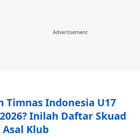
n Timnas Indonesia U17
 2026? Inilah Daftar Skuad
 Asal Klub