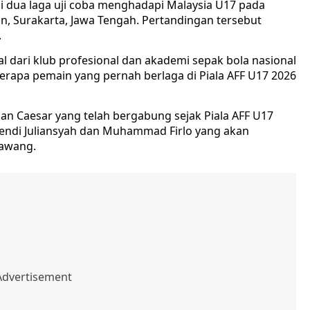
i dua laga uji coba menghadapi Malaysia U17 pada
an, Surakarta, Jawa Tengah. Pertandingan tersebut
.
l dari klub profesional dan akademi sepak bola nasional
erapa pemain yang pernah berlaga di Piala AFF U17 2026
hdan Caesar yang telah bergabung sejak Piala AFF U17
endi Juliansyah dan Muhammad Firlo yang akan
gawang.