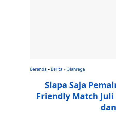
Beranda
»
Berita
»
Olahraga
Siapa Saja Pemai
Friendly Match Juli
dan