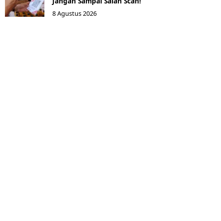
Jangan Sampai Salah Scan!
8 Agustus 2026