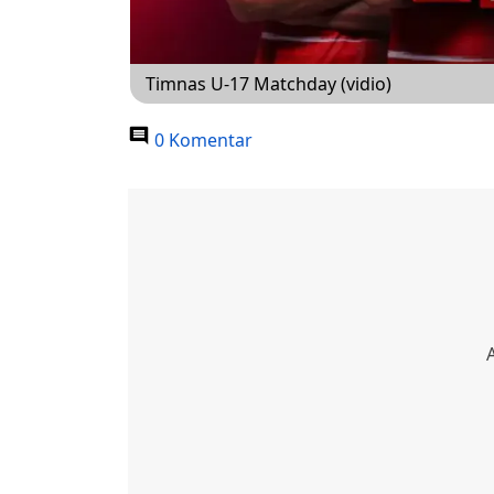
Timnas U-17 Matchday (vidio)
0 Komentar