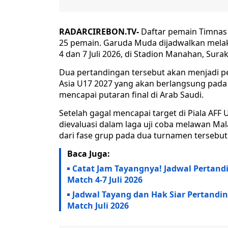
RADARCIREBON.TV-
Daftar pemain Timnas 
25 pemain. Garuda Muda dijadwalkan melak
4 dan 7 Juli 2026, di Stadion Manahan, Sura
Dua pertandingan tersebut akan menjadi per
Asia U17 2027 yang akan berlangsung pad
mencapai putaran final di Arab Saudi.
Setelah gagal mencapai target di Piala AFF U
dievaluasi dalam laga uji coba melawan Mal
dari fase grup pada dua turnamen tersebut
Baca Juga:
Catat Jam Tayangnya! Jadwal Pertandi
Match 4-7 Juli 2026
Jadwal Tayang dan Hak Siar Pertandin
Match Juli 2026