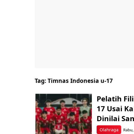
Tag:
Timnas Indonesia u-17
Pelatih Fi
17 Usai K
Dinilai Sa
Olahraga
Rabu, 