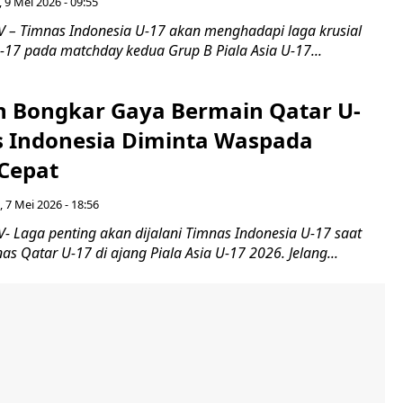
 9 Mei 2026 - 09:55
– Timnas Indonesia U-17 akan menghadapi laga krusial
17 pada matchday kedua Grup B Piala Asia U-17...
 Bongkar Gaya Bermain Qatar U-
s Indonesia Diminta Waspada
Cepat
 7 Mei 2026 - 18:56
 Laga penting akan dijalani Timnas Indonesia U-17 saat
 Qatar U-17 di ajang Piala Asia U-17 2026. Jelang...