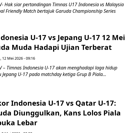
 Hak siar pertandingan Timnas U17 Indonesia vs Malaysia
nal Friendly Match bertajuk Garuda Championship Series
ndonesia U-17 vs Jepang U-17 12 Mei
uda Muda Hadapi Ujian Terberat
, 12 Mei 2026 - 09:16
 – Timnas Indonesia U-17 akan menghadapi laga hidup
 Jepang U-17 pada matchday ketiga Grup B Piala...
kor Indonesia U-17 vs Qatar U-17:
da Diunggulkan, Kans Lolos Piala
buka Lebar