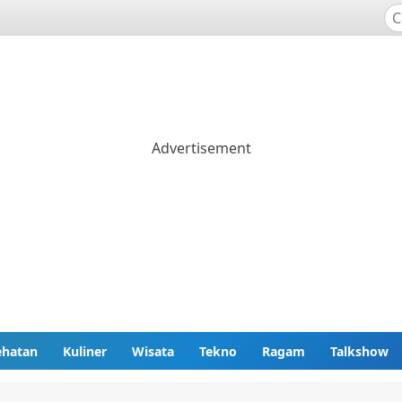
ehatan
Kuliner
Wisata
Tekno
Ragam
Talkshow