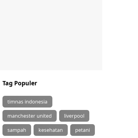
Tag Populer
timnas indonesia
manchester united
liverpool
sampah
kesehatan
petani