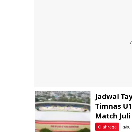
Jadwal Ta
Timnas U1
Match Juli
Olahraga
Rabu, 