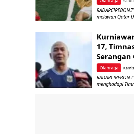
Olahraga
Sabtu,
RADARCIREBON.TV 
melawan Qatar U-
Kurniawan
17, Timna
Serangan 
Olahraga
Kamis,
RADARCIREBON.TV-
menghadapi Timnas