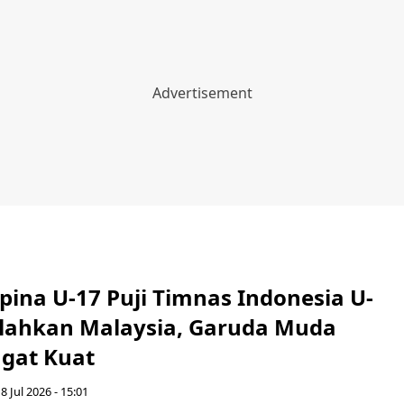
lipina U-17 Puji Timnas Indonesia U-
alahkan Malaysia, Garuda Muda
ngat Kuat
8 Jul 2026 - 15:01