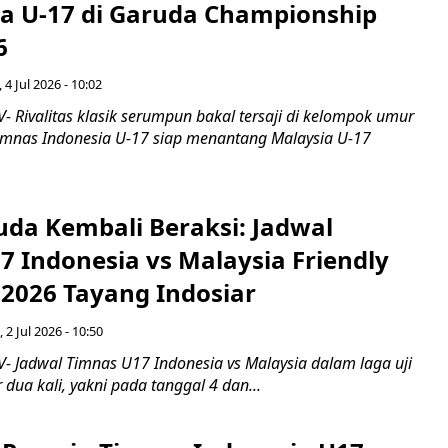
ia U-17 di Garuda Championship
6
 4 Jul 2026 - 10:02
 Rivalitas klasik serumpun bakal tersaji di kelompok umur
 Timnas Indonesia U-17 siap menantang Malaysia U-17
da Kembali Beraksi: Jadwal
7 Indonesia vs Malaysia Friendly
 2026 Tayang Indosiar
 2 Jul 2026 - 10:50
 Jadwal Timnas U17 Indonesia vs Malaysia dalam laga uji
 dua kali, yakni pada tanggal 4 dan...