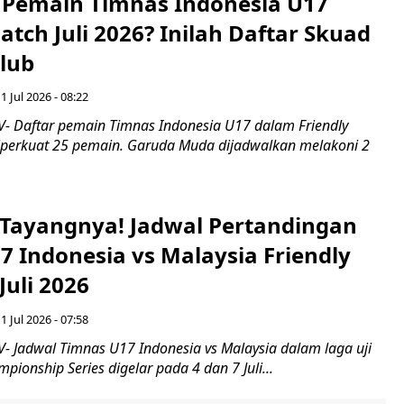
a Pemain Timnas Indonesia U17
atch Juli 2026? Inilah Daftar Skuad
Klub
1 Jul 2026 - 08:22
 Daftar pemain Timnas Indonesia U17 dalam Friendly
diperkuat 25 pemain. Garuda Muda dijadwalkan melakoni 2
 Tayangnya! Jadwal Pertandingan
7 Indonesia vs Malaysia Friendly
Juli 2026
1 Jul 2026 - 07:58
 Jadwal Timnas U17 Indonesia vs Malaysia dalam laga uji
ionship Series digelar pada 4 dan 7 Juli...