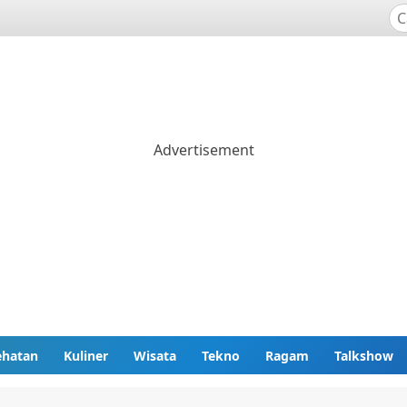
ehatan
Kuliner
Wisata
Tekno
Ragam
Talkshow