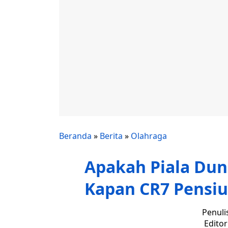
Beranda
»
Berita
»
Olahraga
Apakah Piala Dun
Kapan CR7 Pensiu
Penuli
Edito