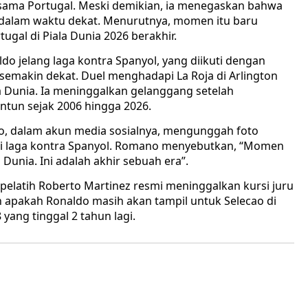
rsama Portugal. Meski demikian, ia menegaskan bahwa
dalam waktu dekat. Menurutnya, momen itu baru
ugal di Piala Dunia 2026 berakhir.
o jelang laga kontra Spanyol, yang diikuti dengan
 semakin dekat. Duel menghadapi La Roja di Arlington
a Dunia. Ia meninggalkan gelanggang setelah
untun sejak 2006 hingga 2026.
mano, dalam akun media sosialnya, mengunggah foto
sai laga kontra Spanyol. Romano menyebutkan, “Momen
 Dunia. Ini adalah akhir sebuah era”.
 pelatih Roberto Martinez resmi meninggalkan kursi juru
n apakah Ronaldo masih akan tampil untuk Selecao di
 yang tinggal 2 tahun lagi.