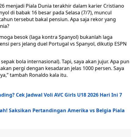
6 menjadi Piala Dunia terakhir dalam karier Cristiano
nyol di babak 16 besar pada Selasa (7/7), muncul
ahun tersebut bakal pensiun. Apa saja rekor yang
nia?
 semoga besok (laga kontra Spanyol) bukanlah laga
nsi pers jelang duel Portugal vs Spanyol, dikutip ESPN
 sepak bola internasional). Tapi, saya akan jujur. Apa pun
o akan pergi dengan kesadaran jelas 1000 persen. Saya
a,” tambah Ronaldo kala itu.
ing? Cek Jadwal Voli AVC Girls U18 2026 Hari Ini 7
h! Saksikan Pertandingan Amerika vs Belgia Piala