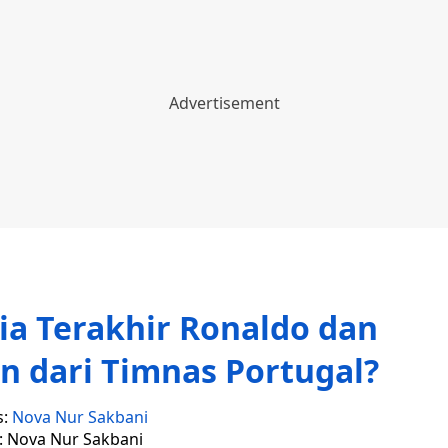
ia Terakhir Ronaldo dan
n dari Timnas Portugal?
s:
Nova Nur Sakbani
r: Nova Nur Sakbani