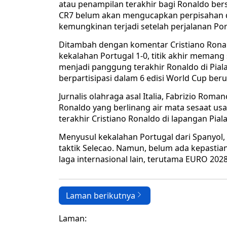
atau penampilan terakhir bagi Ronaldo be
CR7 belum akan mengucapkan perpisahan 
kemungkinan terjadi setelah perjalanan Port
Ditambah dengan komentar Cristiano Ronald
kekalahan Portugal 1-0, titik akhir memang
menjadi panggung terakhir Ronaldo di Pial
berpartisipasi dalam 6 edisi World Cup ber
Jurnalis olahraga asal Italia, Fabrizio Ro
Ronaldo yang berlinang air mata sesaat u
terakhir Cristiano Ronaldo di lapangan Piala
Menyusul kekalahan Portugal dari Spanyol,
taktik Selecao. Namun, belum ada kepastia
laga internasional lain, terutama EURO 2028
Laman berikutnya
Laman: