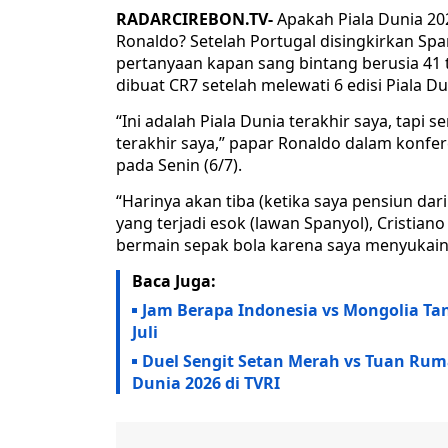
RADARCIREBON.TV-
Apakah Piala Dunia 202
Ronaldo? Setelah Portugal disingkirkan Spa
pertanyaan kapan sang bintang berusia 41 t
dibuat CR7 setelah melewati 6 edisi Piala Du
“Ini adalah Piala Dunia terakhir saya, tapi
terakhir saya,” papar Ronaldo dalam konfere
pada Senin (6/7).
“Harinya akan tiba (ketika saya pensiun dari
yang terjadi esok (lawan Spanyol), Cristian
bermain sepak bola karena saya menyukainy
Baca Juga:
Jam Berapa Indonesia vs Mongolia Tand
Juli
Duel Sengit Setan Merah vs Tuan Ruma
Dunia 2026 di TVRI