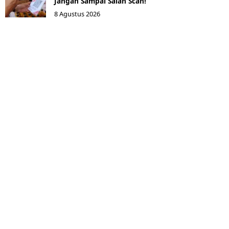
Jangan Sampai Salah Scan!
8 Agustus 2026