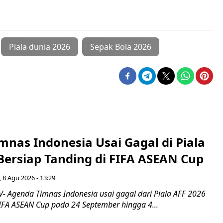
Piala dunia 2026
Sepak Bola 2026
nas Indonesia Usai Gagal di Piala
Bersiap Tanding di FIFA ASEAN Cup
 8 Agu 2026 - 13:29
 Agenda Timnas Indonesia usai gagal dari Piala AFF 2026
IFA ASEAN Cup pada 24 September hingga 4...