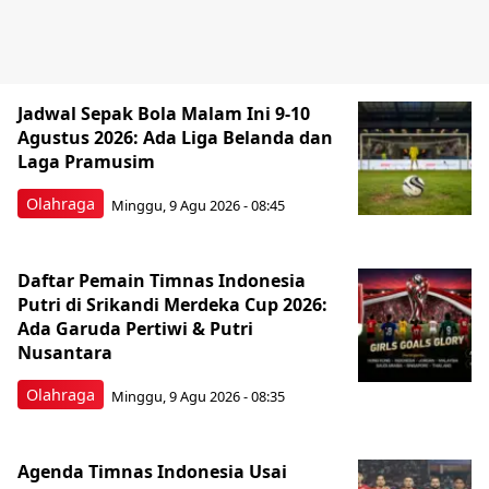
Jadwal Sepak Bola Malam Ini 9-10
Agustus 2026: Ada Liga Belanda dan
Laga Pramusim
Olahraga
Minggu, 9 Agu 2026 - 08:45
Daftar Pemain Timnas Indonesia
Putri di Srikandi Merdeka Cup 2026:
Ada Garuda Pertiwi & Putri
Nusantara
Olahraga
Minggu, 9 Agu 2026 - 08:35
Agenda Timnas Indonesia Usai