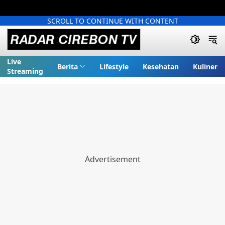
SCROLL TO CONTINUE WITH CONTENT
Live
Berita
Lifestyle
Kesehatan
Kuliner
Streaming