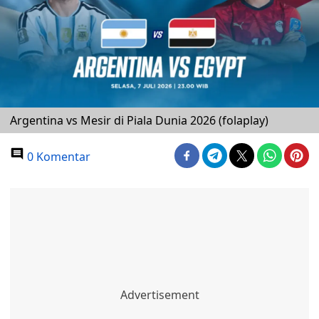
Argentina vs Mesir di Piala Dunia 2026 (folaplay)
0 Komentar