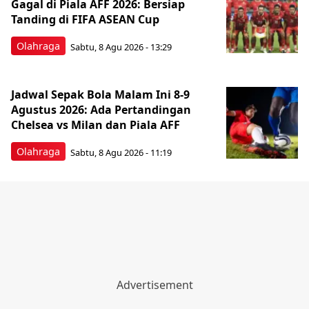
Gagal di Piala AFF 2026: Bersiap
Tanding di FIFA ASEAN Cup
Olahraga
Sabtu, 8 Agu 2026 - 13:29
Jadwal Sepak Bola Malam Ini 8-9
Agustus 2026: Ada Pertandingan
Chelsea vs Milan dan Piala AFF
Olahraga
Sabtu, 8 Agu 2026 - 11:19