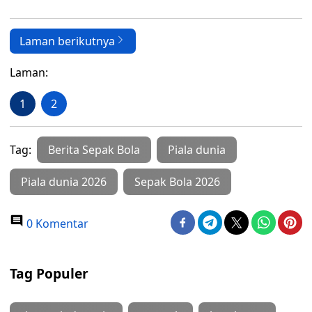
Laman berikutnya
Laman:
1
2
Tag:
Berita Sepak Bola
Piala dunia
Piala dunia 2026
Sepak Bola 2026
0 Komentar
Tag Populer