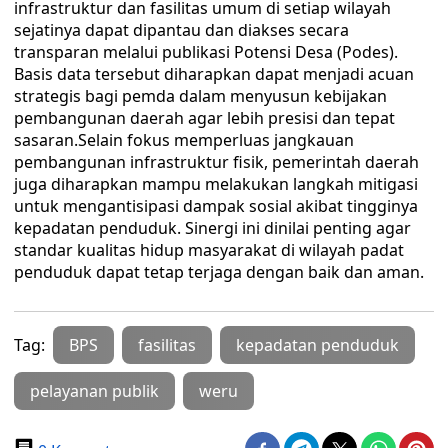
infrastruktur dan fasilitas umum di setiap wilayah
sejatinya dapat dipantau dan diakses secara
transparan melalui publikasi Potensi Desa (Podes).
Basis data tersebut diharapkan dapat menjadi acuan
strategis bagi pemda dalam menyusun kebijakan
pembangunan daerah agar lebih presisi dan tepat
sasaran.‎Selain fokus memperluas jangkauan
pembangunan infrastruktur fisik, pemerintah daerah
juga diharapkan mampu melakukan langkah mitigasi
untuk mengantisipasi dampak sosial akibat tingginya
kepadatan penduduk. Sinergi ini dinilai penting agar
standar kualitas hidup masyarakat di wilayah padat
penduduk dapat tetap terjaga dengan baik dan aman.
Tag:
BPS
fasilitas
kepadatan penduduk
pelayanan publik
weru