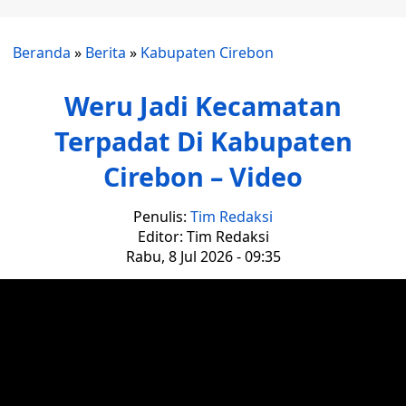
Beranda
»
Berita
»
Kabupaten Cirebon
Weru Jadi Kecamatan
Terpadat Di Kabupaten
Cirebon – Video
Penulis:
Tim Redaksi
Editor: Tim Redaksi
Rabu, 8 Jul 2026 - 09:35