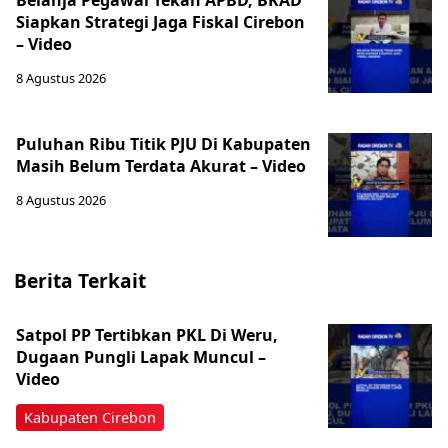
‎Belanja Pegawai Tekan APBD, BKAD
Siapkan Strategi Jaga Fiskal Cirebon
– Video
8 Agustus 2026
‎Puluhan Ribu Titik PJU Di Kabupaten
Masih Belum Terdata Akurat – Video
8 Agustus 2026
Berita Terkait
Satpol PP Tertibkan PKL Di Weru,
Dugaan Pungli Lapak Muncul –
Video
Kabupaten Cirebon