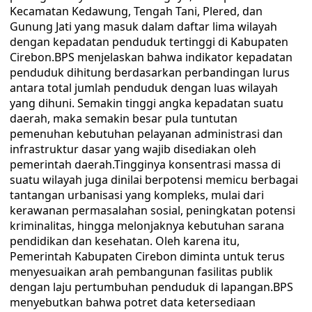
Kecamatan Kedawung, Tengah Tani, Plered, dan
Gunung Jati yang masuk dalam daftar lima wilayah
dengan kepadatan penduduk tertinggi di Kabupaten
Cirebon.‎BPS menjelaskan bahwa indikator kepadatan
penduduk dihitung berdasarkan perbandingan lurus
antara total jumlah penduduk dengan luas wilayah
yang dihuni. Semakin tinggi angka kepadatan suatu
daerah, maka semakin besar pula tuntutan
pemenuhan kebutuhan pelayanan administrasi dan
infrastruktur dasar yang wajib disediakan oleh
pemerintah daerah.‎Tingginya konsentrasi massa di
suatu wilayah juga dinilai berpotensi memicu berbagai
tantangan urbanisasi yang kompleks, mulai dari
kerawanan permasalahan sosial, peningkatan potensi
kriminalitas, hingga melonjaknya kebutuhan sarana
pendidikan dan kesehatan. Oleh karena itu,
Pemerintah Kabupaten Cirebon diminta untuk terus
menyesuaikan arah pembangunan fasilitas publik
dengan laju pertumbuhan penduduk di lapangan.‎‎BPS
menyebutkan bahwa potret data ketersediaan