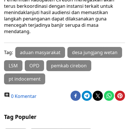
terus berkoordinasi dengan instansi terkait untuk
menindaklanjuti hasil audiensi dan memastikan
langkah penanganan dapat dilaksanakan guna
mencegah terjadinya banjir serupa di masa
mendatang.
Tag:
aduan masyarakat
desa jungjang wetan
LSM
OPD
pemkab cirebon
pt indocement
0 Komentar
Tag Populer