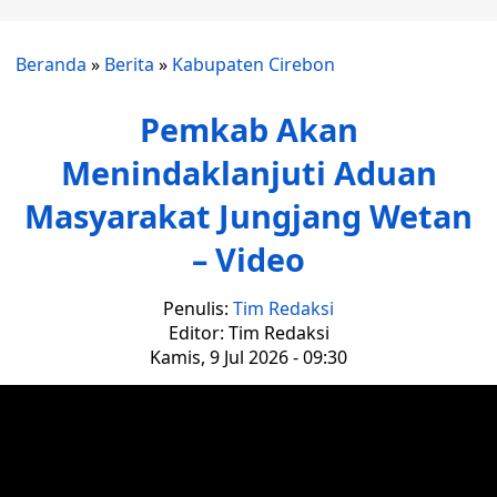
Beranda
»
Berita
»
Kabupaten Cirebon
Pemkab Akan
Menindaklanjuti Aduan
Masyarakat Jungjang Wetan
– Video
Penulis:
Tim Redaksi
Editor: Tim Redaksi
Kamis, 9 Jul 2026 - 09:30