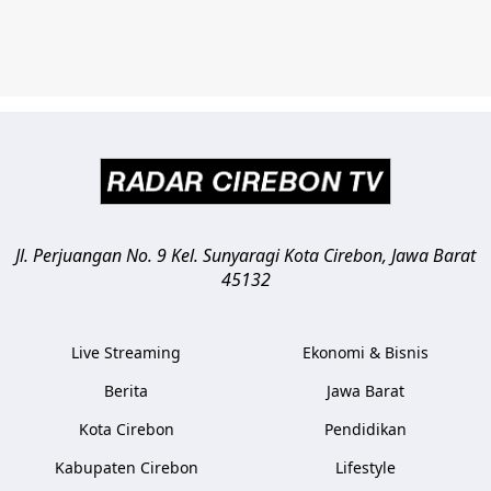
Jl. Perjuangan No. 9 Kel. Sunyaragi
Kota Cirebon
,
Jawa Barat
45132
Live Streaming
Ekonomi & Bisnis
Berita
Jawa Barat
Kota Cirebon
Pendidikan
Kabupaten Cirebon
Lifestyle