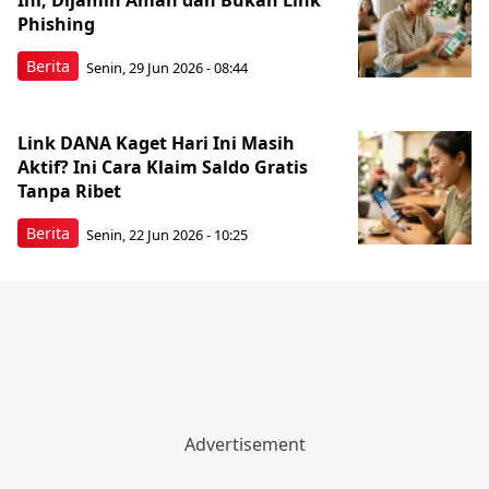
Ini, Dijamin Aman dan Bukan Link
Phishing
Berita
Senin, 29 Jun 2026 - 08:44
Link DANA Kaget Hari Ini Masih
Aktif? Ini Cara Klaim Saldo Gratis
Tanpa Ribet
Berita
Senin, 22 Jun 2026 - 10:25