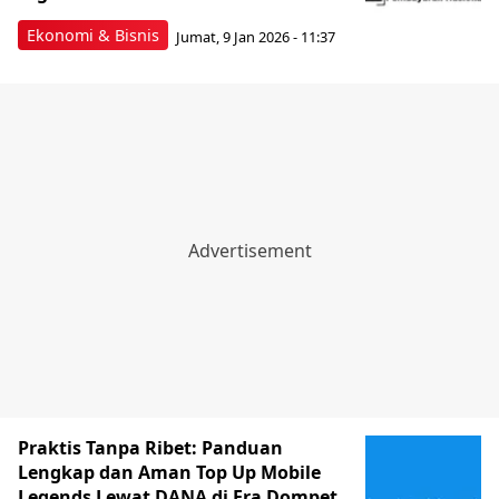
Ekonomi & Bisnis
Jumat, 9 Jan 2026 - 11:37
Praktis Tanpa Ribet: Panduan
Lengkap dan Aman Top Up Mobile
Legends Lewat DANA di Era Dompet