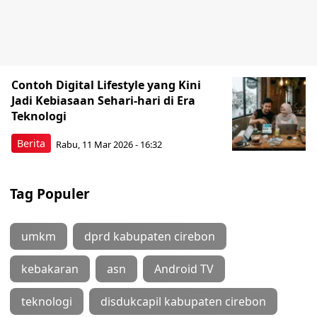
Contoh Digital Lifestyle yang Kini
Jadi Kebiasaan Sehari-hari di Era
Teknologi
Berita
Rabu, 11 Mar 2026 - 16:32
Tag Populer
umkm
dprd kabupaten cirebon
kebakaran
asn
Android TV
teknologi
disdukcapil kabupaten cirebon