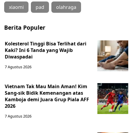
xiaomi
pad
olahraga
Berita Populer
Kolesterol Tinggi Bisa Terlihat dari
Kaki? Ini 6 Tanda yang Wajib
Diwaspadai
7 Agustus 2026
Vietnam Tak Mau Main Aman! Kim
Sang-sik Bidik Kemenangan atas
Kamboja demi Juara Grup Piala AFF
2026
7 Agustus 2026