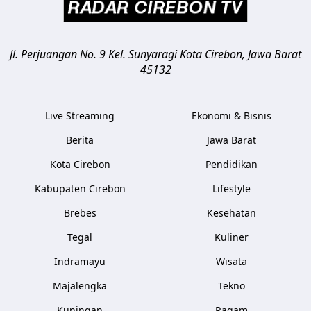
Jl. Perjuangan No. 9 Kel. Sunyaragi
Kota Cirebon
,
Jawa Barat
45132
Live Streaming
Ekonomi & Bisnis
Berita
Jawa Barat
Kota Cirebon
Pendidikan
Kabupaten Cirebon
Lifestyle
Brebes
Kesehatan
Tegal
Kuliner
Indramayu
Wisata
Majalengka
Tekno
Kuningan
Ragam