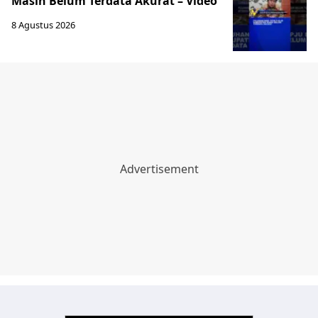
Masih Belum Terdata Akurat – Video
8 Agustus 2026