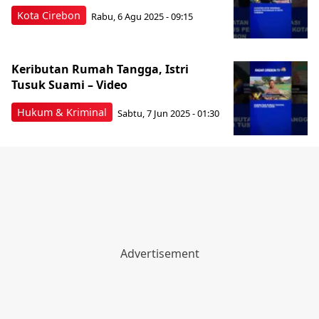
Kota Cirebon
Rabu, 6 Agu 2025 - 09:15
Keributan Rumah Tangga, Istri
Tusuk Suami – Video
Hukum & Kriminal
Sabtu, 7 Jun 2025 - 01:30