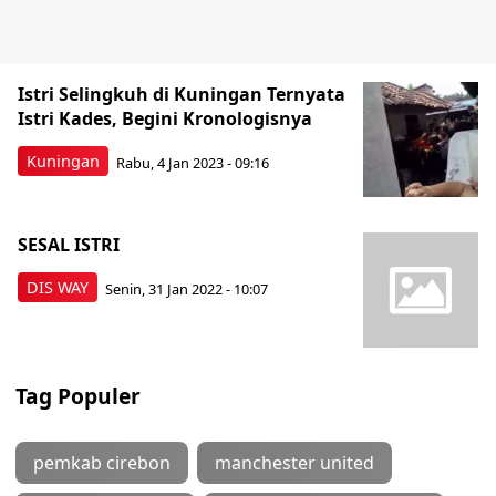
Istri Selingkuh di Kuningan Ternyata
Istri Kades, Begini Kronologisnya
Kuningan
Rabu, 4 Jan 2023 - 09:16
SESAL ISTRI
DIS WAY
Senin, 31 Jan 2022 - 10:07
Tag Populer
pemkab cirebon
manchester united