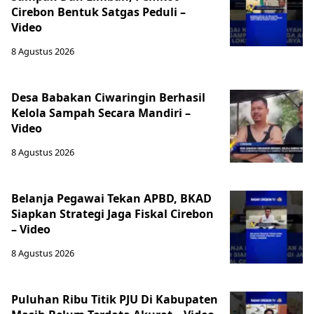
Cirebon Bentuk Satgas Peduli –
Video
8 Agustus 2026
Desa Babakan Ciwaringin Berhasil
Kelola Sampah Secara Mandiri –
Video
8 Agustus 2026
‎Belanja Pegawai Tekan APBD, BKAD
Siapkan Strategi Jaga Fiskal Cirebon
– Video
8 Agustus 2026
‎Puluhan Ribu Titik PJU Di Kabupaten