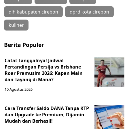
dlh kabupaten cirebon
dprd kota cirebon
kuliner
Berita Populer
Catat Tanggalnya! Jadwal
Pertandingan Persija vs Brisbane
Roar Pramusim 2026: Kapan Main
dan Tayang di Mana?
10 Agustus 2026
Cara Transfer Saldo DANA Tanpa KTP
dan Upgrade ke Premium, Dijamin
Mudah dan Berhasil!