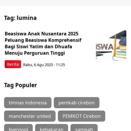
Tag:
lumina
Beasiswa Anak Nusantara 2025
Peluang Beasiswa Komprehensif
Bagi Siswi Yatim dan Dhuafa
Menuju Perguruan Tinggi
Berita
Rabu, 6 Agu 2025 - 11:25
Tag Populer
timnas indonesia
pemkab cirebon
manchester united
PEMKOT Cirebon
liverpool
kebakaran
sampah