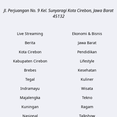
Jl. Perjuangan No. 9 Kel. Sunyaragi
Kota Cirebon
,
Jawa Barat
45132
Live Streaming
Ekonomi & Bisnis
Berita
Jawa Barat
Kota Cirebon
Pendidikan
Kabupaten Cirebon
Lifestyle
Brebes
Kesehatan
Tegal
Kuliner
Indramayu
Wisata
Majalengka
Tekno
Kuningan
Ragam
Nasional
Talkshow