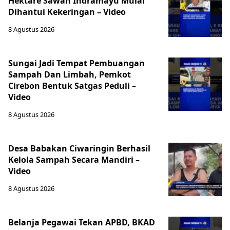
Hektare Sawah Indramayu Mulai
Dihantui Kekeringan – Video
8 Agustus 2026
Sungai Jadi Tempat Pembuangan
Sampah Dan Limbah, Pemkot
Cirebon Bentuk Satgas Peduli –
Video
8 Agustus 2026
Desa Babakan Ciwaringin Berhasil
Kelola Sampah Secara Mandiri –
Video
8 Agustus 2026
‎Belanja Pegawai Tekan APBD, BKAD