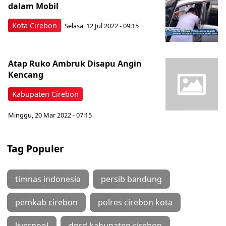
dalam Mobil
Kota Cirebon
Selasa, 12 Jul 2022 - 09:15
Atap Ruko Ambruk Disapu Angin
Kencang
Kabupaten Cirebon
Minggu, 20 Mar 2022 - 07:15
Tag Populer
timnas indonesia
persib bandung
pemkab cirebon
polres cirebon kota
liverpool
dprd kabupaten cirebon