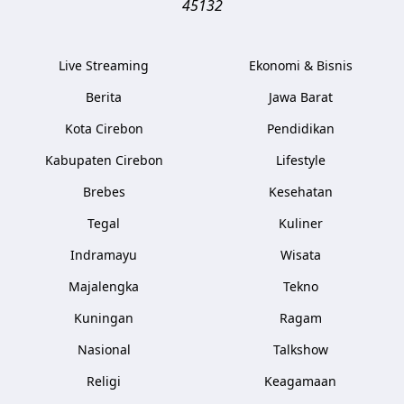
45132
Live Streaming
Ekonomi & Bisnis
Berita
Jawa Barat
Kota Cirebon
Pendidikan
Kabupaten Cirebon
Lifestyle
Brebes
Kesehatan
Tegal
Kuliner
Indramayu
Wisata
Majalengka
Tekno
Kuningan
Ragam
Nasional
Talkshow
Religi
Keagamaan