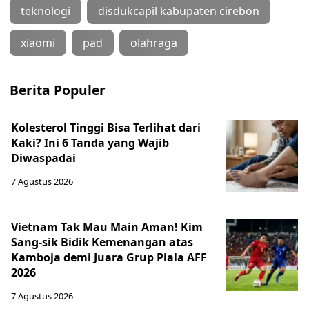
teknologi
disdukcapil kabupaten cirebon
xiaomi
pad
olahraga
Berita Populer
Kolesterol Tinggi Bisa Terlihat dari
Kaki? Ini 6 Tanda yang Wajib
Diwaspadai
7 Agustus 2026
Vietnam Tak Mau Main Aman! Kim
Sang-sik Bidik Kemenangan atas
Kamboja demi Juara Grup Piala AFF
2026
7 Agustus 2026