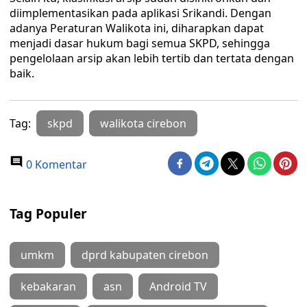
diimplementasikan pada aplikasi Srikandi. Dengan
adanya Peraturan Walikota ini, diharapkan dapat
menjadi dasar hukum bagi semua SKPD, sehingga
pengelolaan arsip akan lebih tertib dan tertata dengan
baik.
Tag:
skpd
walikota cirebon
0 Komentar
Tag Populer
umkm
dprd kabupaten cirebon
kebakaran
asn
Android TV