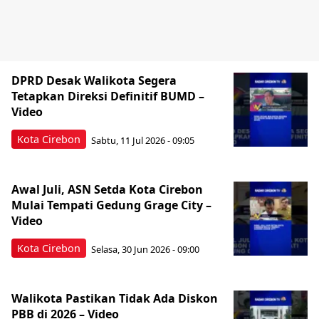
DPRD Desak Walikota Segera
Tetapkan Direksi Definitif BUMD –
Video
Kota Cirebon
Sabtu, 11 Jul 2026 - 09:05
Awal Juli, ASN Setda Kota Cirebon
Mulai Tempati Gedung Grage City –
Video
Kota Cirebon
Selasa, 30 Jun 2026 - 09:00
Walikota Pastikan Tidak Ada Diskon
PBB di 2026 – Video