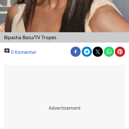
Bipasha Basu/TV Tropes
0 Komentar