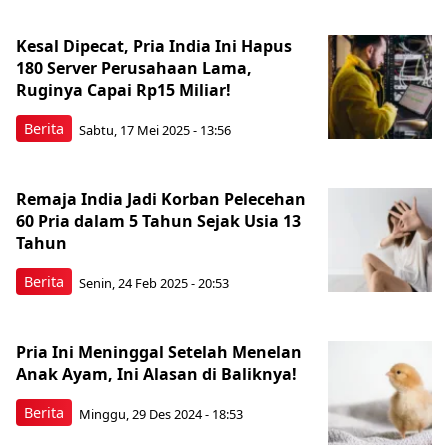
Kesal Dipecat, Pria India Ini Hapus
180 Server Perusahaan Lama,
Ruginya Capai Rp15 Miliar!
Berita
Sabtu, 17 Mei 2025 - 13:56
Remaja India Jadi Korban Pelecehan
60 Pria dalam 5 Tahun Sejak Usia 13
Tahun
Berita
Senin, 24 Feb 2025 - 20:53
Pria Ini Meninggal Setelah Menelan
Anak Ayam, Ini Alasan di Baliknya!
Berita
Minggu, 29 Des 2024 - 18:53