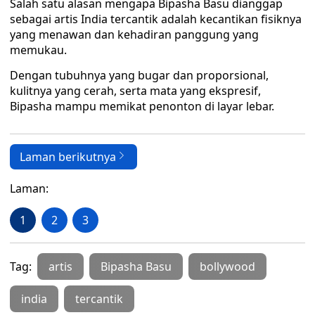
Salah satu alasan mengapa Bipasha Basu dianggap
sebagai artis India tercantik adalah kecantikan fisiknya
yang menawan dan kehadiran panggung yang
memukau.
Dengan tubuhnya yang bugar dan proporsional,
kulitnya yang cerah, serta mata yang ekspresif,
Bipasha mampu memikat penonton di layar lebar.
Laman berikutnya
Laman:
1
2
3
Tag:
artis
Bipasha Basu
bollywood
india
tercantik