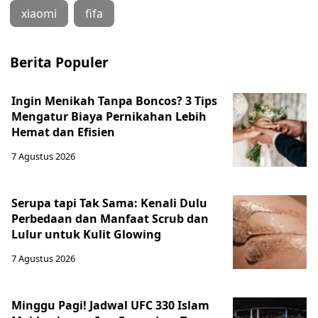
xiaomi
fifa
Berita Populer
Ingin Menikah Tanpa Boncos? 3 Tips
Mengatur Biaya Pernikahan Lebih
Hemat dan Efisien
7 Agustus 2026
Serupa tapi Tak Sama: Kenali Dulu
Perbedaan dan Manfaat Scrub dan
Lulur untuk Kulit Glowing
7 Agustus 2026
Minggu Pagi! Jadwal UFC 330 Islam