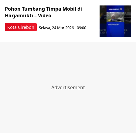
Pohon Tumbang Timpa Mobil di
Harjamukti – Video
Kota Cirebon
Selasa, 24 Mar 2026 - 09:00