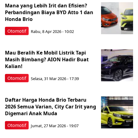
Mana yang Lebih Irit dan Efisien?
Perbandingan Biaya BYD Atto 1 dan
Honda Brio
Otomotif
Rabu, 8 Apr 2026 - 10:02
Mau Beralih Ke Mobil Listrik Tapi
Masih Bimbang? AION Hadir Buat
Kalian!
Otomotif
Selasa, 31 Mar 2026 - 17:39
Daftar Harga Honda Brio Terbaru
2026 Semua Varian, City Car Irit yang
Digemari Anak Muda
Otomotif
Jumat, 27 Mar 2026 - 19:07