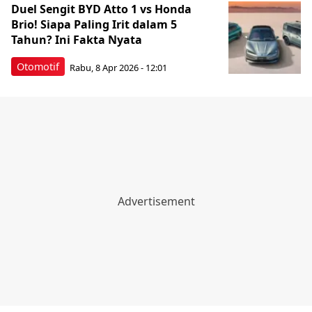
Duel Sengit BYD Atto 1 vs Honda
Brio! Siapa Paling Irit dalam 5
Tahun? Ini Fakta Nyata
Otomotif
Rabu, 8 Apr 2026 - 12:01