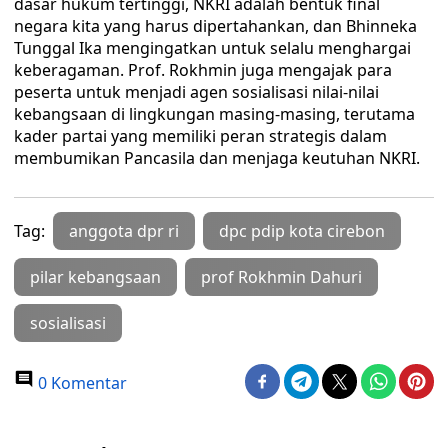
dasar hukum tertinggi, NKRI adalah bentuk final
negara kita yang harus dipertahankan, dan Bhinneka
Tunggal Ika mengingatkan untuk selalu menghargai
keberagaman. Prof. Rokhmin juga mengajak para
peserta untuk menjadi agen sosialisasi nilai-nilai
kebangsaan di lingkungan masing-masing, terutama
kader partai yang memiliki peran strategis dalam
membumikan Pancasila dan menjaga keutuhan NKRI.
Tag:
anggota dpr ri
dpc pdip kota cirebon
pilar kebangsaan
prof Rokhmin Dahuri
sosialisasi
0 Komentar