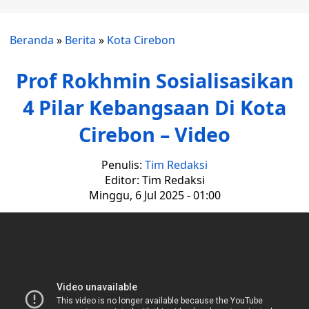
Beranda
»
Berita
»
Kota Cirebon
Prof Rokhmin Sosialisasikan
4 Pilar Kebangsaan Di Kota
Cirebon – Video
Penulis:
Tim Redaksi
Editor: Tim Redaksi
Minggu, 6 Jul 2025 - 01:00