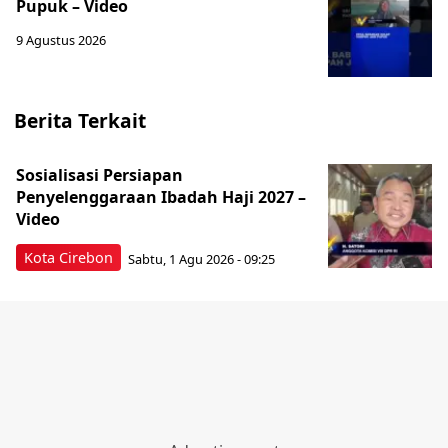
Pupuk – Video
9 Agustus 2026
Berita Terkait
Sosialisasi Persiapan
Penyelenggaraan Ibadah Haji 2027 –
Video
Kota Cirebon
Sabtu, 1 Agu 2026 - 09:25