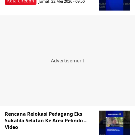
Kota Cirebon
Jumat, 22 Mei 2026 - 09:50
Rencana Relokasi Pedagang Eks
Sukalila Selatan Ke Area Pelindo –
Video