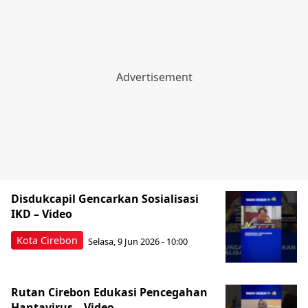
Disdukcapil Gencarkan Sosialisasi
IKD – Video
Kota Cirebon
Selasa, 9 Jun 2026 - 10:00
Rutan Cirebon Edukasi Pencegahan
Hantavirus – Video