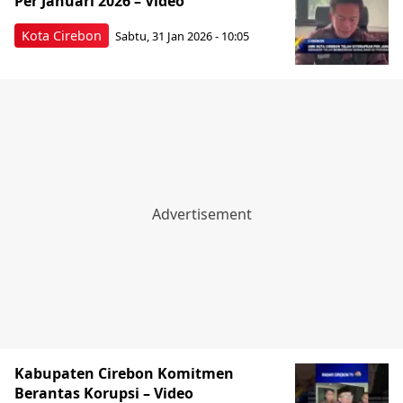
Per Januari 2026 – Video
Kota Cirebon
Sabtu, 31 Jan 2026 - 10:05
Kabupaten Cirebon Komitmen
Berantas Korupsi – Video