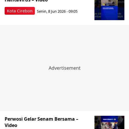
Kota Cirebon
Senin, 8 Jun 2026 - 09:05
Perwosi Gelar Senam Bersama –
Video