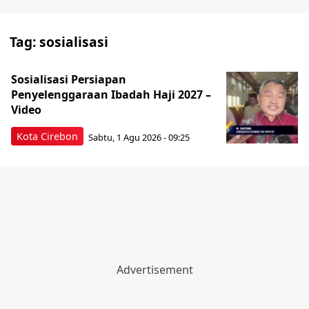
Tag:
sosialisasi
Sosialisasi Persiapan
Penyelenggaraan Ibadah Haji 2027 –
Video
Kota Cirebon
Sabtu, 1 Agu 2026 - 09:25