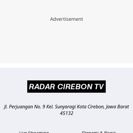
Jl. Perjuangan No. 9 Kel. Sunyaragi
Kota Cirebon
,
Jawa Barat
45132
Live Streaming
Ekonomi & Bisnis