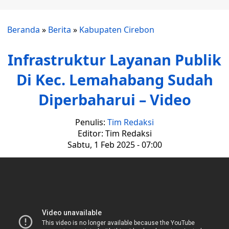
Beranda
»
Berita
»
Kabupaten Cirebon
Infrastruktur Layanan Publik
Di Kec. Lemahabang Sudah
Diperbaharui – Video
Penulis:
Tim Redaksi
Editor: Tim Redaksi
Sabtu, 1 Feb 2025 - 07:00