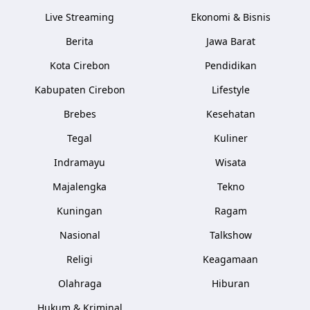
Live Streaming
Ekonomi & Bisnis
Berita
Jawa Barat
Kota Cirebon
Pendidikan
Kabupaten Cirebon
Lifestyle
Brebes
Kesehatan
Tegal
Kuliner
Indramayu
Wisata
Majalengka
Tekno
Kuningan
Ragam
Nasional
Talkshow
Religi
Keagamaan
Olahraga
Hiburan
Hukum & Kriminal