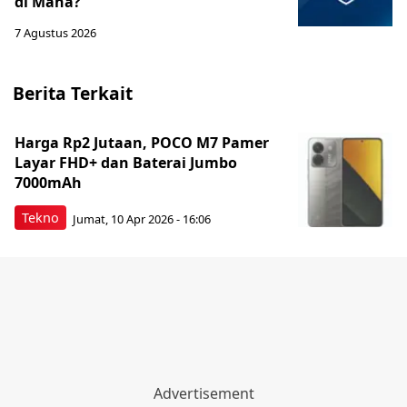
di Mana?
7 Agustus 2026
Berita Terkait
Harga Rp2 Jutaan, POCO M7 Pamer
Layar FHD+ dan Baterai Jumbo
7000mAh
Tekno
Jumat, 10 Apr 2026 - 16:06