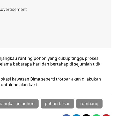
angkau ranting pohon yang cukup tinggi, proses
ama beberapa hari dan bertahap di sejumlah titik
lokasi kawasan Bima seperti trotoar akan dilakukan
untuk pejalan kaki.
angkasan pohon
pohon besar
tumbang