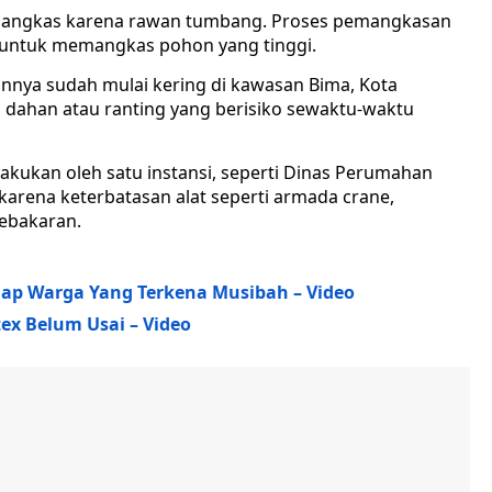
ipangkas karena rawan tumbang. Proses pemangkasan
untuk memangkas pohon yang tinggi.
nnya sudah mulai kering di kawasan Bima, Kota
 dahan atau ranting yang berisiko sewaktu-waktu
kukan oleh satu instansi, seperti Dinas Perumahan
rena keterbatasan alat seperti armada crane,
Kebakaran.
ap Warga Yang Terkena Musibah – Video
ex Belum Usai – Video