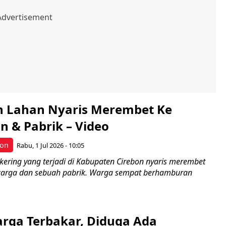
 Lahan Nyaris Merembet Ke
 & Pabrik – Video
bon
Rabu, 1 Jul 2026 - 10:05
kering yang terjadi di Kabupaten Cirebon nyaris merembet
arga dan sebuah pabrik. Warga sempat berhamburan
ga Terbakar, Diduga Ada