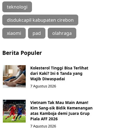
teknologi
disdukcapil kabupaten cirebon
xiaomi
pad
olahraga
Berita Populer
Kolesterol Tinggi Bisa Terlihat
dari Kaki? Ini 6 Tanda yang
Wajib Diwaspadai
7 Agustus 2026
Vietnam Tak Mau Main Aman!
Kim Sang-sik Bidik Kemenangan
atas Kamboja demi Juara Grup
Piala AFF 2026
7 Agustus 2026