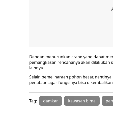
Dengan menurunkan crane yang dapat menj
pemangkasan rencananya akan dilakukan sel
lainnya.
Selain pemeliharaan pohon besar, nantinya 
penataan agar fungsinya bisa dikembalikan 
Tag:
damkar
kawasan bima
pem