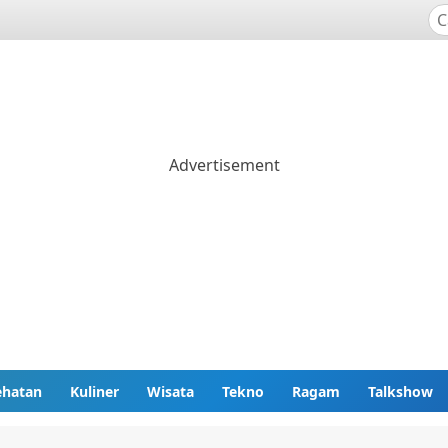
ehatan
Kuliner
Wisata
Tekno
Ragam
Talkshow