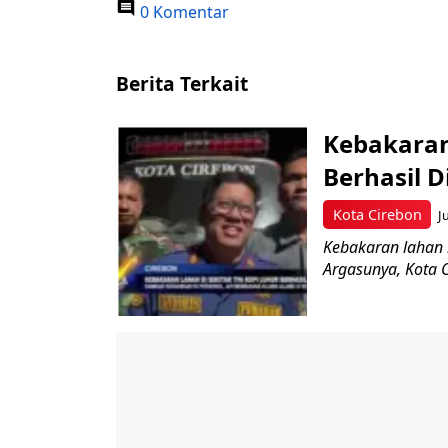
0 Komentar
Berita Terkait
Kebakaran
Berhasil 
Kota Cirebon
J
Kebakaran lahan k
Argasunya, Kota 