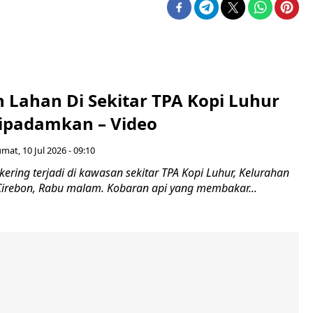
 Lahan Di Sekitar TPA Kopi Luhur
Dipadamkan – Video
umat, 10 Jul 2026 - 09:10
ering terjadi di kawasan sekitar TPA Kopi Luhur, Kelurahan
Cirebon, Rabu malam. Kobaran api yang membakar...