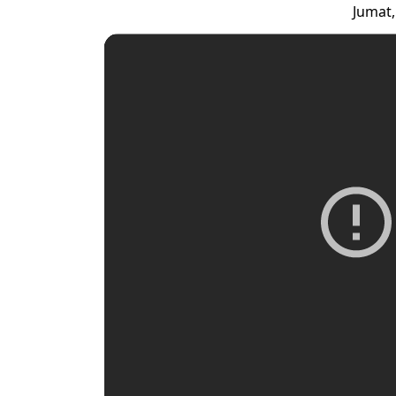
Jumat,