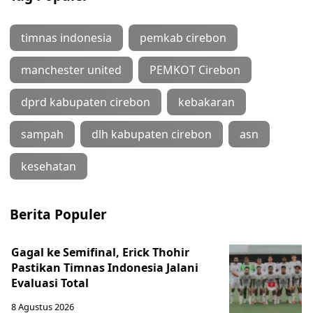
timnas indonesia
pemkab cirebon
manchester united
PEMKOT Cirebon
dprd kabupaten cirebon
kebakaran
sampah
dlh kabupaten cirebon
asn
kesehatan
Berita Populer
Gagal ke Semifinal, Erick Thohir
Pastikan Timnas Indonesia Jalani
Evaluasi Total
8 Agustus 2026