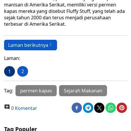
manisan di Amerika Serikat, memiliki versi permen
kapas mereka yang disebut Fluffy Stuff, yang telah ada
sejak tahun 2000 dan terus menjadi perusahaan
terbesar di Amerika Serikat.
Laman berikutnya
Laman:
1
2
Tag:
permen kapas
Sejarah Makanan
0 Komentar
Tag Populer