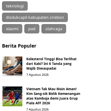
teknologi
disdukcapil kabupaten cirebon
xiaomi
pad
olahraga
Berita Populer
Kolesterol Tinggi Bisa Terlihat
dari Kaki? Ini 6 Tanda yang
Wajib Diwaspadai
7 Agustus 2026
Vietnam Tak Mau Main Aman!
Kim Sang-sik Bidik Kemenangan
atas Kamboja demi Juara Grup
Piala AFF 2026
7 Agustus 2026