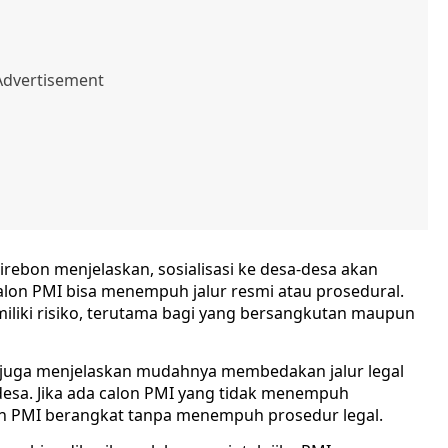
rebon menjelaskan, sosialisasi ke desa-desa akan
lon PMI bisa menempuh jalur resmi atau prosedural.
miliki risiko, terutama bagi yang bersangkutan maupun
 juga menjelaskan mudahnya membedakan jalur legal
 desa. Jika ada calon PMI yang tidak menempuh
lon PMI berangkat tanpa menempuh prosedur legal.