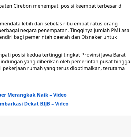
paten Cirebon menempati posisi keempat terbesar di
endata lebih dari sebelas ribu empat ratus orang
 berbagai negara penempatan. Tingginya jumlah PMI asal
endiri bagi pemerintah daerah dan Disnaker untuk
i posisi kedua tertinggi tingkat Provinsi Jawa Barat
rlindungan yang diberikan oleh pemerintah pusat hingga
i pekerjaan rumah yang terus dioptimalkan, terutama
ber Merangkak Naik – Video
barkasi Dekat BIJB – Video