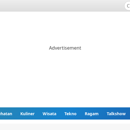
ehatan
Kuliner
Wisata
Tekno
Ragam
Talkshow