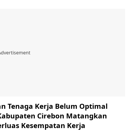
an Tenaga Kerja Belum Optimal
Kabupaten Cirebon Matangkan
Perluas Kesempatan Kerja