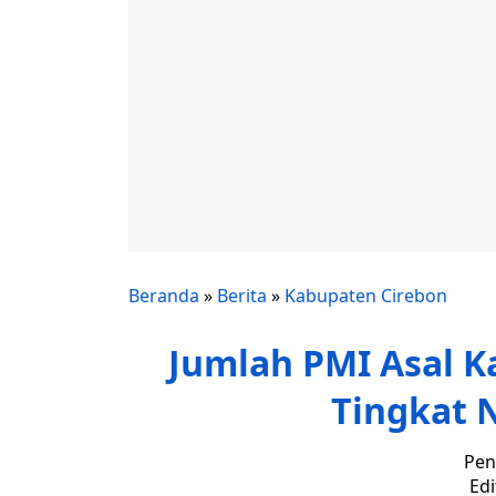
Beranda
»
Berita
»
Kabupaten Cirebon
Jumlah PMI Asal Ka
Tingkat N
Pen
Edi