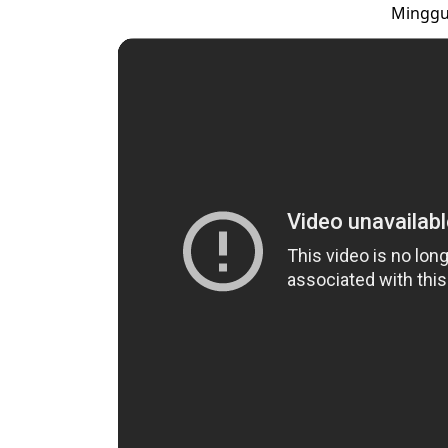
Minggu,