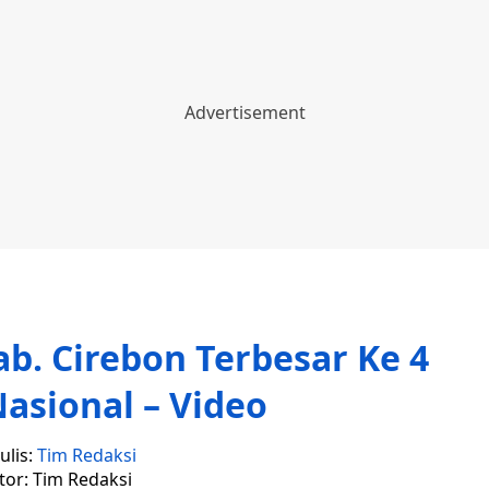
b. Cirebon Terbesar Ke 4
asional – Video
ulis:
Tim Redaksi
tor: Tim Redaksi