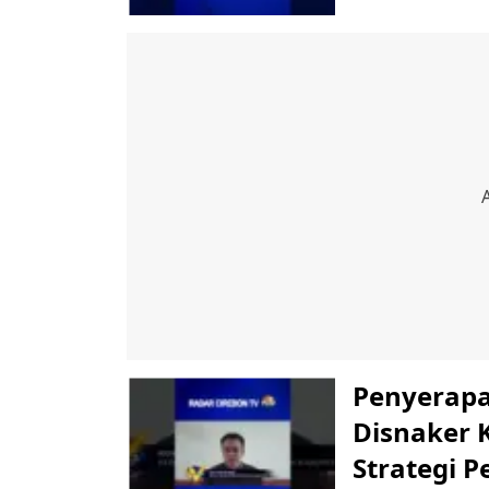
‎Penyerap
Disnaker 
Strategi 