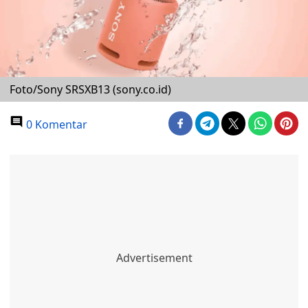
Foto/Sony SRSXB13 (sony.co.id)
0 Komentar