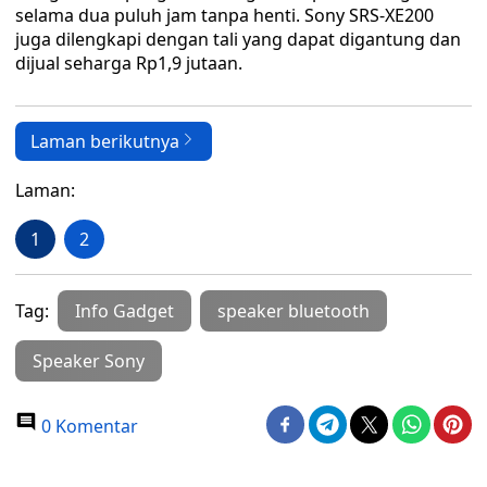
selama dua puluh jam tanpa henti. Sony SRS-XE200
juga dilengkapi dengan tali yang dapat digantung dan
dijual seharga Rp1,9 jutaan.
Laman berikutnya
Laman:
1
2
Tag:
Info Gadget
speaker bluetooth
Speaker Sony
0 Komentar