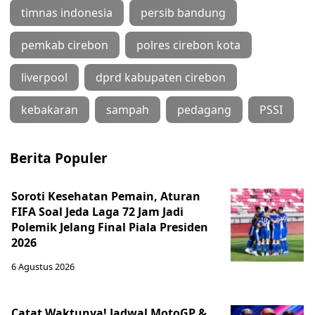
timnas indonesia
persib bandung
pemkab cirebon
polres cirebon kota
liverpool
dprd kabupaten cirebon
kebakaran
sampah
pedagang
PSSI
Berita Populer
Soroti Kesehatan Pemain, Aturan
FIFA Soal Jeda Laga 72 Jam Jadi
Polemik Jelang Final Piala Presiden
2026
6 Agustus 2026
Catat Waktunya! Jadwal MotoGP &