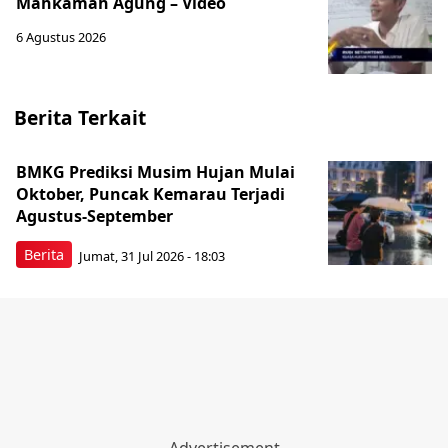
Mahkamah Agung – Video
6 Agustus 2026
Berita Terkait
BMKG Prediksi Musim Hujan Mulai
Oktober, Puncak Kemarau Terjadi
Agustus-September
Berita
Jumat, 31 Jul 2026 - 18:03