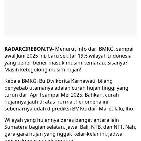
RADARCIREBON.TV-
Menurut info dari BMKG, sampai
awal Juni 2025 ini, baru sekitar 19% wilayah Indonesia
yang bener-bener masuk musim kemarau. Sisanya?
Masih ketegolong musim hujan!
Kepala BMKG, Bu Dwikorita Karnawati, bilang
penyebab utamanya adalah curah hujan tinggi yang
turun dari April sampai Mei 2025. Bahkan, curah
hujannya jauh di atas normal. Fenomena ini
sebenarnya udah diprediksi BMKG dari Maret lalu, lho.
Wilayah yang hujannya deras banget antara lain
Sumatera bagian selatan, Jawa, Bali, NTB, dan NTT. Nah,
gara-gara hujan yang nggak kelar-kelar ini, jadwal
musim kemarau jadi mundur.