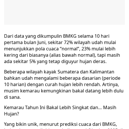
Dari data yang dikumpulin BMKG selama 10 hari
pertama bulan Juni, sekitar 72% wilayah udah mulai
menunjukkan pola cuaca “normal”, 23% mulai lebih
kering dari biasanya (alias bawah normal), tapi masih
ada sekitar 5% yang tetap diguyur hujan deras.
Beberapa wilayah kayak Sumatera dan Kalimantan
bahkan udah mengalami beberapa dasarian (periode
10 harian) dengan curah hujan lebih rendah. Artinya,
musim kemarau kemungkinan bakal datang lebih dulu
di sana.
Kemarau Tahun Ini Bakal Lebih Singkat dan… Masih
Hujan?
Yang bikin unik, menurut prediksi cuaca dari BMKG,