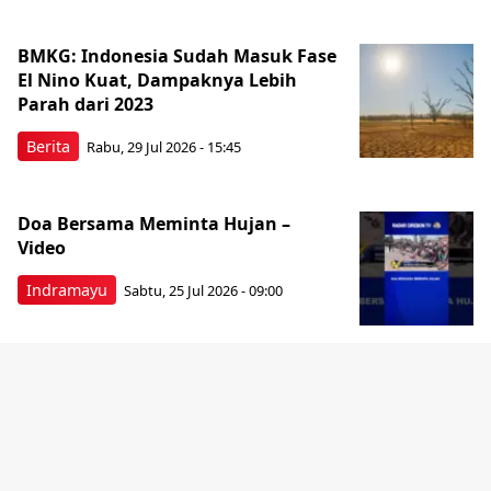
BMKG: Indonesia Sudah Masuk Fase
El Nino Kuat, Dampaknya Lebih
Parah dari 2023
Berita
Rabu, 29 Jul 2026 - 15:45
Doa Bersama Meminta Hujan –
Video
Indramayu
Sabtu, 25 Jul 2026 - 09:00