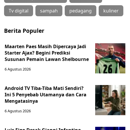
Tv digital
sampah
pedagang
kuliner
Berita Populer
Maarten Paes Masih Dipercaya Jadi
Starter Ajax? Begini Prediksi
Susunan Pemain Lawan Shelbourne
6 Agustus 2026
Android TV Tiba-Tiba Mati Sendiri?
Ini 5 Penyebab Utamanya dan Cara
Mengatasinya
6 Agustus 2026