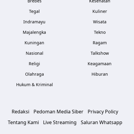
Brebes
Kesehatan
Tegal
Kuliner
Indramayu
Wisata
Majalengka
Tekno
Kuningan
Ragam
Nasional
Talkshow
Religi
Keagamaan
Olahraga
Hiburan
Hukum & Kriminal
Redaksi
Pedoman Media Siber
Privacy Policy
Tentang Kami
Live Streaming
Saluran Whatsapp