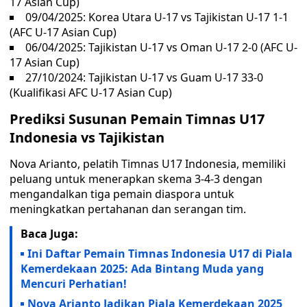
17 Asian Cup)
09/04/2025: Korea Utara U-17 vs Tajikistan U-17 1-1
(AFC U-17 Asian Cup)
06/04/2025: Tajikistan U-17 vs Oman U-17 2-0 (AFC U-
17 Asian Cup)
27/10/2024: Tajikistan U-17 vs Guam U-17 33-0
(Kualifikasi AFC U-17 Asian Cup)
Prediksi Susunan Pemain Timnas U17
Indonesia vs Tajikistan
Nova Arianto, pelatih Timnas U17 Indonesia, memiliki
peluang untuk menerapkan skema 3-4-3 dengan
mengandalkan tiga pemain diaspora untuk
meningkatkan pertahanan dan serangan tim.
Baca Juga:
Ini Daftar Pemain Timnas Indonesia U17 di Piala
Kemerdekaan 2025: Ada Bintang Muda yang
Mencuri Perhatian!
Nova Arianto Jadikan Piala Kemerdekaan 2025