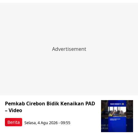
Pemkab Cirebon Bidik Kenaikan PAD
– Video
Berita
Selasa, 4 Agu 2026 - 09:55