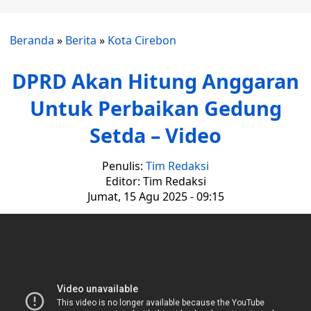
Beranda
»
Berita
»
Kota Cirebon
DPRD Akan Hitung Anggaran
Untuk Perbaikan Gedung
Setda – Video
Penulis:
Tim Redaksi
Editor: Tim Redaksi
Jumat, 15 Agu 2025 - 09:15