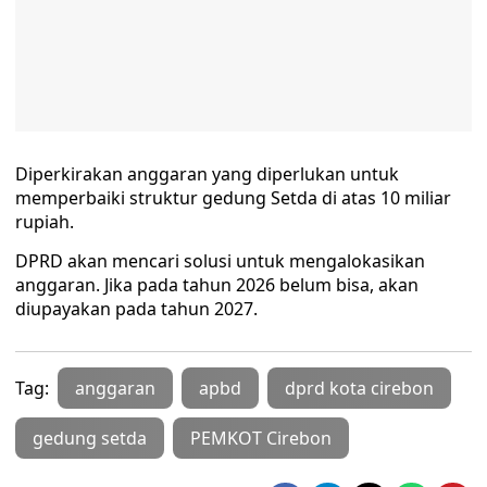
Diperkirakan anggaran yang diperlukan untuk
memperbaiki struktur gedung Setda di atas 10 miliar
rupiah.
DPRD akan mencari solusi untuk mengalokasikan
anggaran. Jika pada tahun 2026 belum bisa, akan
diupayakan pada tahun 2027.
Tag:
anggaran
apbd
dprd kota cirebon
gedung setda
PEMKOT Cirebon