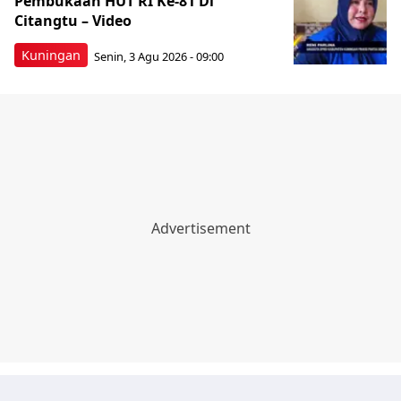
Pembukaan HUT RI Ke-81 Di
Citangtu – Video
Kuningan
Senin, 3 Agu 2026 - 09:00