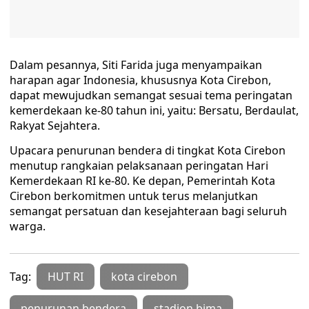
Dalam pesannya, Siti Farida juga menyampaikan
harapan agar Indonesia, khususnya Kota Cirebon,
dapat mewujudkan semangat sesuai tema peringatan
kemerdekaan ke-80 tahun ini, yaitu: Bersatu, Berdaulat,
Rakyat Sejahtera.
Upacara penurunan bendera di tingkat Kota Cirebon
menutup rangkaian pelaksanaan peringatan Hari
Kemerdekaan RI ke-80. Ke depan, Pemerintah Kota
Cirebon berkomitmen untuk terus melanjutkan
semangat persatuan dan kesejahteraan bagi seluruh
warga.
Tag:
HUT RI
kota cirebon
penurunan bendera
stadion bima