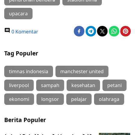
upacara
0 Komentar
Tag Populer
timnas indonesia
manchester united
liverpool
sampah
kesehatan
petani
ekonomi
longsor
pelajar
olahraga
Berita Populer