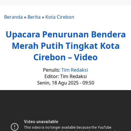
Beranda
»
Berita
»
Kota Cirebon
Upacara Penurunan Bendera
Merah Putih Tingkat Kota
Cirebon – Video
Penulis:
Tim Redaksi
Editor: Tim Redaksi
Senin, 18 Agu 2025 - 09:50