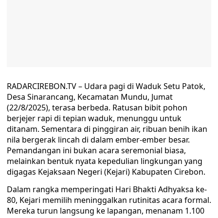
RADARCIREBON.TV – Udara pagi di Waduk Setu Patok,
Desa Sinarancang, Kecamatan Mundu, Jumat
(22/8/2025), terasa berbeda. Ratusan bibit pohon
berjejer rapi di tepian waduk, menunggu untuk
ditanam. Sementara di pinggiran air, ribuan benih ikan
nila bergerak lincah di dalam ember-ember besar.
Pemandangan ini bukan acara seremonial biasa,
melainkan bentuk nyata kepedulian lingkungan yang
digagas Kejaksaan Negeri (Kejari) Kabupaten Cirebon.
Dalam rangka memperingati Hari Bhakti Adhyaksa ke-
80, Kejari memilih meninggalkan rutinitas acara formal.
Mereka turun langsung ke lapangan, menanam 1.100