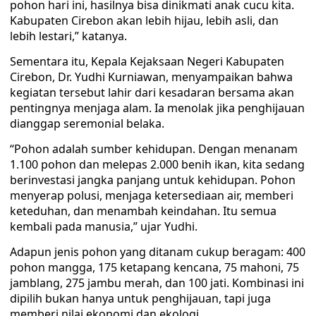
pohon hari ini, hasilnya bisa dinikmati anak cucu kita.
Kabupaten Cirebon akan lebih hijau, lebih asli, dan
lebih lestari,” katanya.
Sementara itu, Kepala Kejaksaan Negeri Kabupaten
Cirebon, Dr. Yudhi Kurniawan, menyampaikan bahwa
kegiatan tersebut lahir dari kesadaran bersama akan
pentingnya menjaga alam. Ia menolak jika penghijauan
dianggap seremonial belaka.
“Pohon adalah sumber kehidupan. Dengan menanam
1.100 pohon dan melepas 2.000 benih ikan, kita sedang
berinvestasi jangka panjang untuk kehidupan. Pohon
menyerap polusi, menjaga ketersediaan air, memberi
keteduhan, dan menambah keindahan. Itu semua
kembali pada manusia,” ujar Yudhi.
Adapun jenis pohon yang ditanam cukup beragam: 400
pohon mangga, 175 ketapang kencana, 75 mahoni, 75
jamblang, 275 jambu merah, dan 100 jati. Kombinasi ini
dipilih bukan hanya untuk penghijauan, tapi juga
memberi nilai ekonomi dan ekologi.