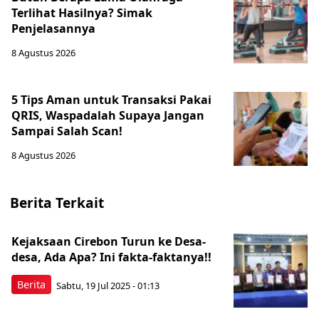
Terlihat Hasilnya? Simak
Penjelasannya
8 Agustus 2026
5 Tips Aman untuk Transaksi Pakai
QRIS, Waspadalah Supaya Jangan
Sampai Salah Scan!
8 Agustus 2026
Berita Terkait
Kejaksaan Cirebon Turun ke Desa-
desa, Ada Apa? Ini fakta-faktanya!!
Berita
Sabtu, 19 Jul 2025 - 01:13