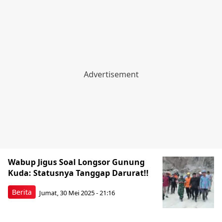
Wabup Jigus Soal Longsor Gunung
Kuda: Statusnya Tanggap Darurat!!
Berita
Jumat, 30 Mei 2025 - 21:16