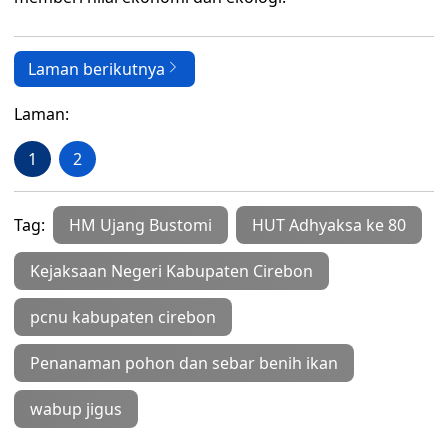
Laman berikutnya
Laman:
1
2
Tag:
HM Ujang Bustomi
HUT Adhyaksa ke 80
Kejaksaan Negeri Kabupaten Cirebon
pcnu kabupaten cirebon
Penanaman pohon dan sebar benih ikan
wabup jigus