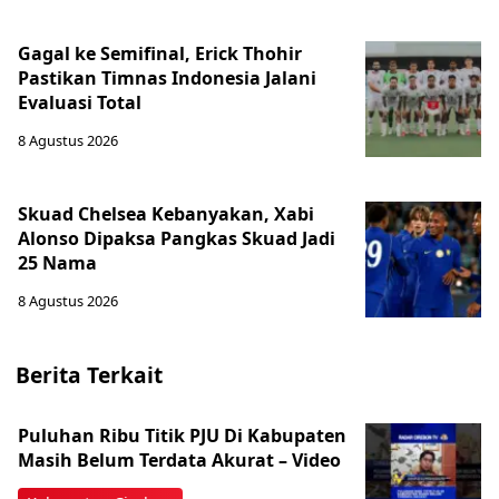
Gagal ke Semifinal, Erick Thohir
Pastikan Timnas Indonesia Jalani
Evaluasi Total
8 Agustus 2026
Skuad Chelsea Kebanyakan, Xabi
Alonso Dipaksa Pangkas Skuad Jadi
25 Nama
8 Agustus 2026
Berita Terkait
‎Puluhan Ribu Titik PJU Di Kabupaten
Masih Belum Terdata Akurat – Video