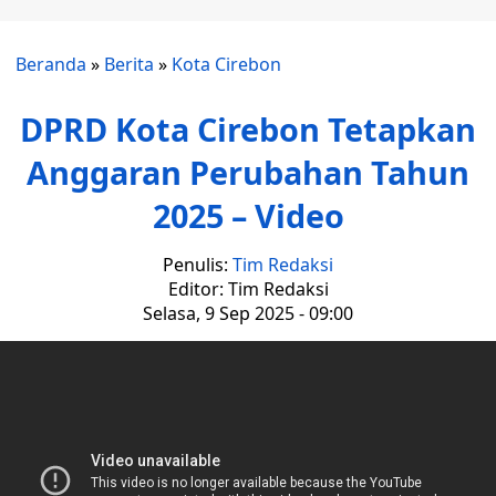
Beranda
»
Berita
»
Kota Cirebon
DPRD Kota Cirebon Tetapkan
Anggaran Perubahan Tahun
2025 – Video
Penulis:
Tim Redaksi
Editor: Tim Redaksi
Selasa, 9 Sep 2025 - 09:00