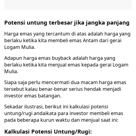
Potensi untung terbesar jika jangka panjang
Harga emas yang tercantum di atas adalah harga yang
berlaku ketika kita membeli emas Antam dari gerai
Logam Mulia.
Adapun harga emas buyback adalah harga yang
berlaku ketika kita menjual emas kepada gerai Logam
Mulia.
Siapa saja perlu mencermati dua macam harga emas
tersebut kalau benar-benar serius hendak menjadi
investor emas batangan.
Sekadar ilustrasi, berikut ini kalkulasi potensi
untung/rugi andaikata para investor membeli emas
pada beberapa kurun waktu dan menjual saat ini:
Kalkulasi Potensi Untung/Rugi: