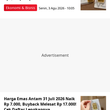
Ekonomi & Bisnis
Senin, 3 Agu 2026 - 10:05
Harga Emas Antam 31 Juli 2026 Naik
Rp 7.000, Buyback Melesat Rp 17.000!
Cek Daftar Lengkapnya