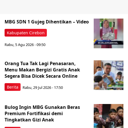
MBG SDN 1 Gujeg Dihentikan – Video
Kabupaten Cirebon
Rabu, 5 Agu 2026 - 09:50
Orang Tua Tak Lagi Penasaran,
Menu Makan Bergizi Gratis Anak
Segera Bisa Dicek Secara Online
Berita
Rabu, 29 Jul 2026 - 17:50
Bulog Ingin MBG Gunakan Beras
Premium Fortifikasi demi
Tingkatkan Gizi Anak