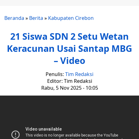
Beranda
»
Berita
»
Kabupaten Cirebon
21 Siswa SDN 2 Setu Wetan
Keracunan Usai Santap MBG
– Video
Penulis:
Tim Redaksi
Editor: Tim Redaksi
Rabu, 5 Nov 2025 - 10:05