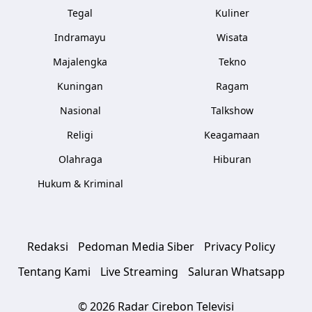
Tegal
Kuliner
Indramayu
Wisata
Majalengka
Tekno
Kuningan
Ragam
Nasional
Talkshow
Religi
Keagamaan
Olahraga
Hiburan
Hukum & Kriminal
Redaksi
Pedoman Media Siber
Privacy Policy
Tentang Kami
Live Streaming
Saluran Whatsapp
© 2026 Radar Cirebon Televisi