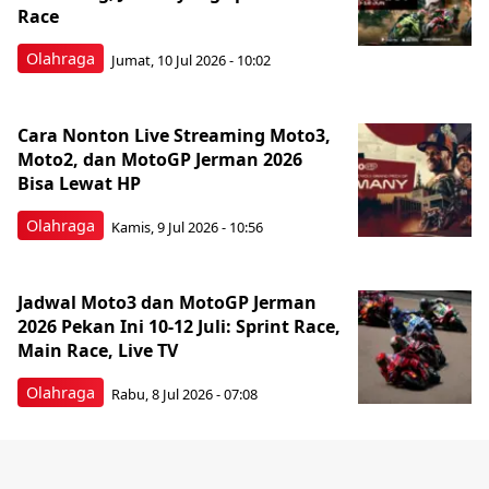
Race
Olahraga
Jumat, 10 Jul 2026 - 10:02
Cara Nonton Live Streaming Moto3,
Moto2, dan MotoGP Jerman 2026
Bisa Lewat HP
Olahraga
Kamis, 9 Jul 2026 - 10:56
Jadwal Moto3 dan MotoGP Jerman
2026 Pekan Ini 10-12 Juli: Sprint Race,
Main Race, Live TV
Olahraga
Rabu, 8 Jul 2026 - 07:08