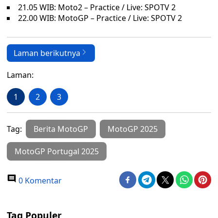
21.05 WIB: Moto2 – Practice / Live: SPOTV 2
22.00 WIB: MotoGP – Practice / Live: SPOTV 2
Laman berikutnya
Laman:
1
2
3
Tag:
Berita MotoGP
MotoGP 2025
MotoGP Portugal 2025
0 Komentar
Tag Populer