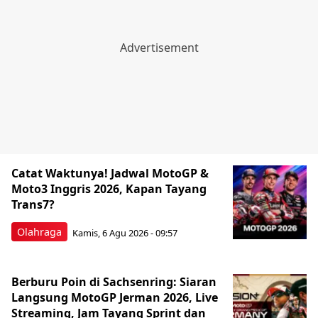
Catat Waktunya! Jadwal MotoGP &
Moto3 Inggris 2026, Kapan Tayang
Trans7?
Olahraga
Kamis, 6 Agu 2026 - 09:57
Berburu Poin di Sachsenring: Siaran
Langsung MotoGP Jerman 2026, Live
Streaming, Jam Tayang Sprint dan