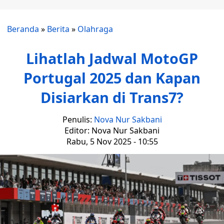
Beranda
»
Berita
»
Olahraga
Lihatlah Jadwal MotoGP
Portugal 2025 dan Kapan
Disiarkan di Trans7?
Penulis:
Nova Nur Sakbani
Editor: Nova Nur Sakbani
Rabu, 5 Nov 2025 - 10:55