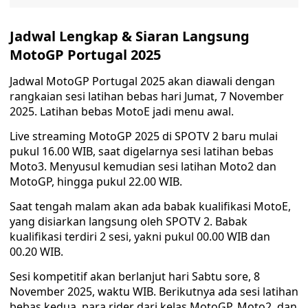
Jadwal Lengkap & Siaran Langsung
MotoGP Portugal 2025
Jadwal MotoGP Portugal 2025 akan diawali dengan
rangkaian sesi latihan bebas hari Jumat, 7 November
2025. Latihan bebas MotoE jadi menu awal.
Live streaming MotoGP 2025 di SPOTV 2 baru mulai
pukul 16.00 WIB, saat digelarnya sesi latihan bebas
Moto3. Menyusul kemudian sesi latihan Moto2 dan
MotoGP, hingga pukul 22.00 WIB.
Saat tengah malam akan ada babak kualifikasi MotoE,
yang disiarkan langsung oleh SPOTV 2. Babak
kualifikasi terdiri 2 sesi, yakni pukul 00.00 WIB dan
00.20 WIB.
Sesi kompetitif akan berlanjut hari Sabtu sore, 8
November 2025, waktu WIB. Berikutnya ada sesi latihan
bebas kedua, para rider dari kelas MotoGP, Moto2, dan