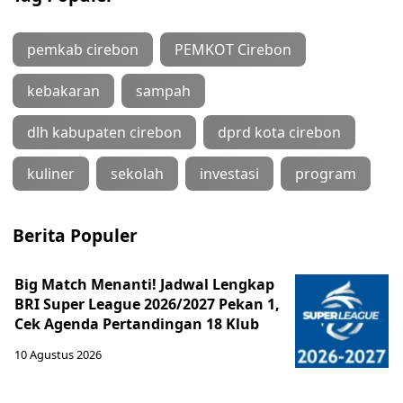
pemkab cirebon
PEMKOT Cirebon
kebakaran
sampah
dlh kabupaten cirebon
dprd kota cirebon
kuliner
sekolah
investasi
program
Berita Populer
Big Match Menanti! Jadwal Lengkap
BRI Super League 2026/2027 Pekan 1,
Cek Agenda Pertandingan 18 Klub
10 Agustus 2026