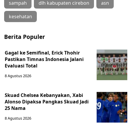
sampah
dlh kabupaten cirebon
asn
kesehatan
Berita Populer
Gagal ke Semifinal, Erick Thohir
Pastikan Timnas Indonesia Jalani
Evaluasi Total
8 Agustus 2026
Skuad Chelsea Kebanyakan, Xabi
Alonso Dipaksa Pangkas Skuad Jadi
25 Nama
8 Agustus 2026