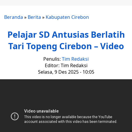
Beranda
»
Berita
»
Kabupaten Cirebon
Pelajar SD Antusias Berlatih
Tari Topeng Cirebon – Video
Penulis:
Tim Redaksi
Editor: Tim Redaksi
Selasa, 9 Des 2025 - 10:05