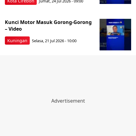
Kota Cirebon
Jumat, 24 Jul 2026 - 09:00
Kunci Motor Masuk Gorong-Gorong
– Video
Kuningan
Selasa, 21 Jul 2026 - 10:00