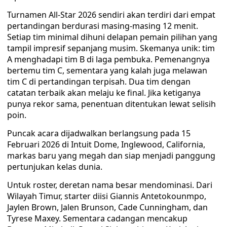
Turnamen All-Star 2026 sendiri akan terdiri dari empat
pertandingan berdurasi masing-masing 12 menit.
Setiap tim minimal dihuni delapan pemain pilihan yang
tampil impresif sepanjang musim. Skemanya unik: tim
A menghadapi tim B di laga pembuka. Pemenangnya
bertemu tim C, sementara yang kalah juga melawan
tim C di pertandingan terpisah. Dua tim dengan
catatan terbaik akan melaju ke final. Jika ketiganya
punya rekor sama, penentuan ditentukan lewat selisih
poin.
Puncak acara dijadwalkan berlangsung pada 15
Februari 2026 di Intuit Dome, Inglewood, California,
markas baru yang megah dan siap menjadi panggung
pertunjukan kelas dunia.
Untuk roster, deretan nama besar mendominasi. Dari
Wilayah Timur, starter diisi Giannis Antetokounmpo,
Jaylen Brown, Jalen Brunson, Cade Cunningham, dan
Tyrese Maxey. Sementara cadangan mencakup