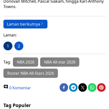
Donovan Mitchell, Pascal Siakam, hingga Karl-Anthony
Towns.
Laman berikutnya
Laman:
1
2
Tag:
NBA 2026
NBA All-star 2026
Roster NBA All-Stars 2026
0 Komentar
Tag Populer