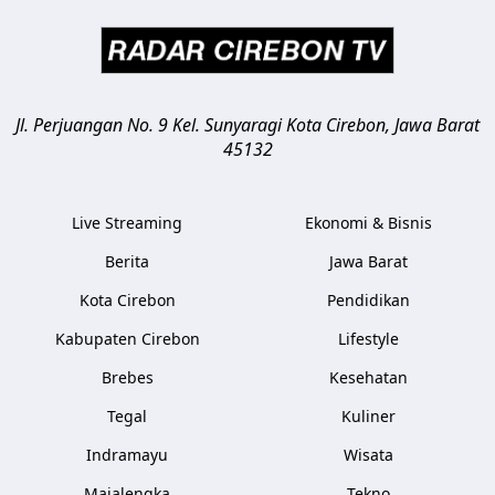
Jl. Perjuangan No. 9 Kel. Sunyaragi
Kota Cirebon
,
Jawa Barat
45132
Live Streaming
Ekonomi & Bisnis
Berita
Jawa Barat
Kota Cirebon
Pendidikan
Kabupaten Cirebon
Lifestyle
Brebes
Kesehatan
Tegal
Kuliner
Indramayu
Wisata
Majalengka
Tekno