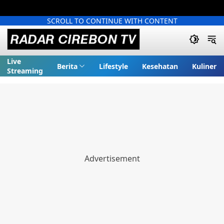
SCROLL TO CONTINUE WITH CONTENT
Live
Berita
Lifestyle
Kesehatan
Kuliner
Streaming