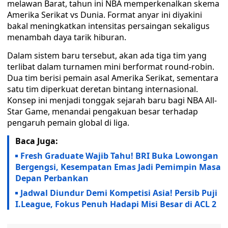
melawan Barat, tahun ini NBA memperkenalkan skema
Amerika Serikat vs Dunia. Format anyar ini diyakini
bakal meningkatkan intensitas persaingan sekaligus
menambah daya tarik hiburan.
Dalam sistem baru tersebut, akan ada tiga tim yang
terlibat dalam turnamen mini berformat round-robin.
Dua tim berisi pemain asal Amerika Serikat, sementara
satu tim diperkuat deretan bintang internasional.
Konsep ini menjadi tonggak sejarah baru bagi NBA All-
Star Game, menandai pengakuan besar terhadap
pengaruh pemain global di liga.
Baca Juga:
Fresh Graduate Wajib Tahu! BRI Buka Lowongan
Bergengsi, Kesempatan Emas Jadi Pemimpin Masa
Depan Perbankan
Jadwal Diundur Demi Kompetisi Asia! Persib Puji
I.League, Fokus Penuh Hadapi Misi Besar di ACL 2