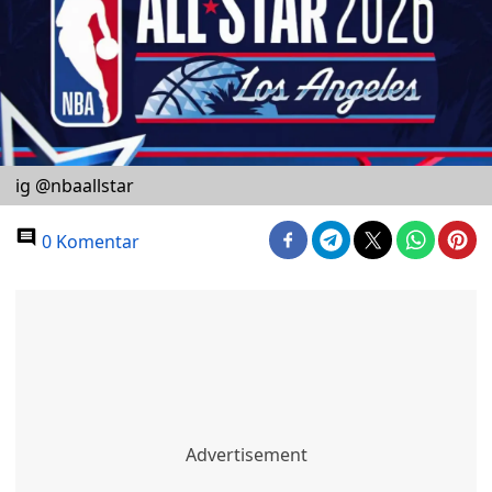
ig @nbaallstar
0 Komentar