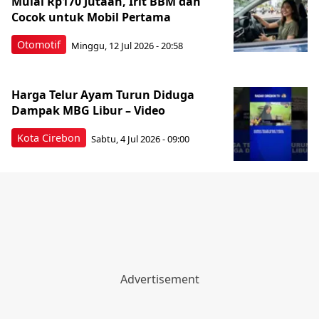
Mulai Rp170 Jutaan, Irit BBM dan
Cocok untuk Mobil Pertama
Otomotif
Minggu, 12 Jul 2026 - 20:58
Harga Telur Ayam Turun Diduga
Dampak MBG Libur – Video
Kota Cirebon
Sabtu, 4 Jul 2026 - 09:00