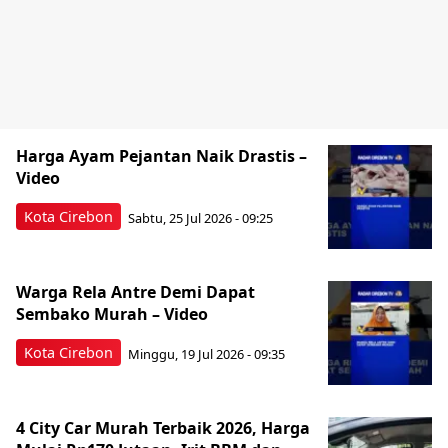
Harga Ayam Pejantan Naik Drastis –
Video
Kota Cirebon
Sabtu, 25 Jul 2026 - 09:25
Warga Rela Antre Demi Dapat
Sembako Murah – Video
Kota Cirebon
Minggu, 19 Jul 2026 - 09:35
4 City Car Murah Terbaik 2026, Harga