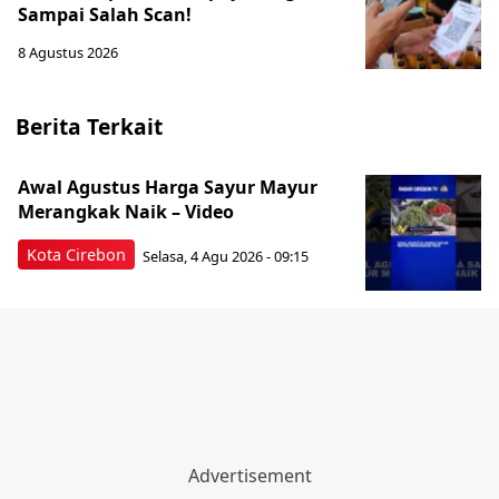
Sampai Salah Scan!
8 Agustus 2026
Berita Terkait
Awal Agustus Harga Sayur Mayur
Merangkak Naik – Video
Kota Cirebon
Selasa, 4 Agu 2026 - 09:15