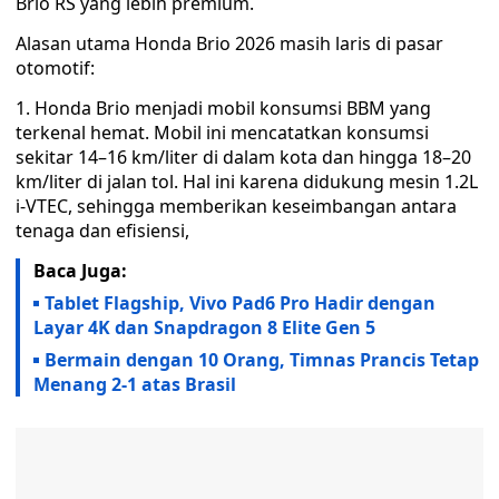
Brio RS yang lebih premium.
Alasan utama Honda Brio 2026 masih laris di pasar
otomotif:
1. Honda Brio menjadi mobil konsumsi BBM yang
terkenal hemat. Mobil ini mencatatkan konsumsi
sekitar 14–16 km/liter di dalam kota dan hingga 18–20
km/liter di jalan tol. Hal ini karena didukung mesin 1.2L
i-VTEC, sehingga memberikan keseimbangan antara
tenaga dan efisiensi,
Baca Juga:
Tablet Flagship, Vivo Pad6 Pro Hadir dengan
Layar 4K dan Snapdragon 8 Elite Gen 5
Bermain dengan 10 Orang, Timnas Prancis Tetap
Menang 2-1 atas Brasil