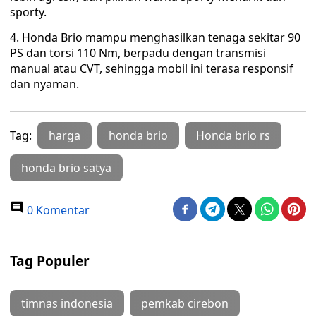
sporty.
4. Honda Brio mampu menghasilkan tenaga sekitar 90
PS dan torsi 110 Nm, berpadu dengan transmisi
manual atau CVT, sehingga mobil ini terasa responsif
dan nyaman.
Tag:
harga
honda brio
Honda brio rs
honda brio satya
0 Komentar
Tag Populer
timnas indonesia
pemkab cirebon