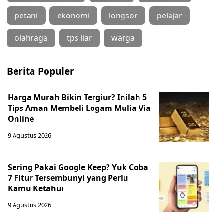
petani
ekonomi
longsor
pelajar
olahraga
tps liar
warga
Berita Populer
Harga Murah Bikin Tergiur? Inilah 5
Tips Aman Membeli Logam Mulia Via
Online
9 Agustus 2026
Sering Pakai Google Keep? Yuk Coba
7 Fitur Tersembunyi yang Perlu
Kamu Ketahui
9 Agustus 2026