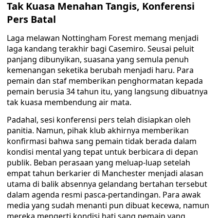
Tak Kuasa Menahan Tangis, Konferensi
Pers Batal
Laga melawan Nottingham Forest memang menjadi
laga kandang terakhir bagi Casemiro. Seusai peluit
panjang dibunyikan, suasana yang semula penuh
kemenangan seketika berubah menjadi haru. Para
pemain dan staf memberikan penghormatan kepada
pemain berusia 34 tahun itu, yang langsung dibuatnya
tak kuasa membendung air mata.
Padahal, sesi konferensi pers telah disiapkan oleh
panitia. Namun, pihak klub akhirnya memberikan
konfirmasi bahwa sang pemain tidak berada dalam
kondisi mental yang tepat untuk berbicara di depan
publik. Beban perasaan yang meluap-luap setelah
empat tahun berkarier di Manchester menjadi alasan
utama di balik absennya gelandang bertahan tersebut
dalam agenda resmi pasca-pertandingan. Para awak
media yang sudah menanti pun dibuat kecewa, namun
mereka mengerti kondisi hati sang pemain yang