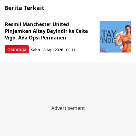
Berita Terkait
Resmi! Manchester United
Pinjamkan Altay Bayindir ke Celta
Vigo, Ada Opsi Permanen
Olahraga
Sabtu, 8 Agu 2026 - 09:11