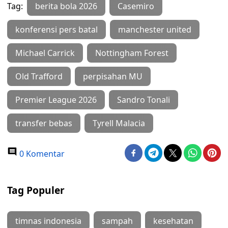
Tag:
berita bola 2026
Casemiro
konferensi pers batal
manchester united
Michael Carrick
Nottingham Forest
Old Trafford
perpisahan MU
Premier League 2026
Sandro Tonali
transfer bebas
Tyrell Malacia
0 Komentar
Tag Populer
timnas indonesia
sampah
kesehatan