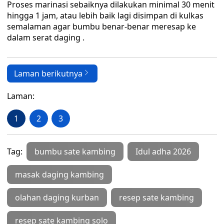
Proses marinasi sebaiknya dilakukan minimal 30 menit
hingga 1 jam, atau lebih baik lagi disimpan di kulkas
semalaman agar bumbu benar-benar meresap ke
dalam serat daging .
Laman berikutnya
Laman:
1
2
3
Tag:
bumbu sate kambing
Idul adha 2026
masak daging kambing
olahan daging kurban
resep sate kambing
resep sate kambing solo