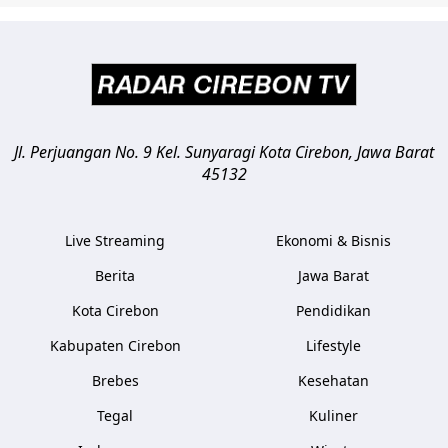
Jl. Perjuangan No. 9 Kel. Sunyaragi
Kota Cirebon
,
Jawa Barat
45132
Live Streaming
Ekonomi & Bisnis
Berita
Jawa Barat
Kota Cirebon
Pendidikan
Kabupaten Cirebon
Lifestyle
Brebes
Kesehatan
Tegal
Kuliner