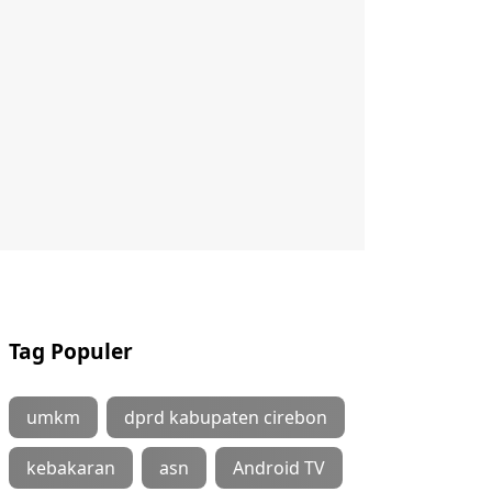
Tag Populer
umkm
dprd kabupaten cirebon
kebakaran
asn
Android TV