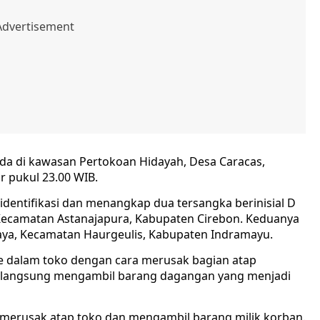
ada di kawasan Pertokoan Hidayah, Desa Caracas,
r pukul 23.00 WIB.
ngidentifikasi dan menangkap dua tersangka berinisial D
 Kecamatan Astanajapura, Kabupaten Cirebon. Keduanya
aya, Kecamatan Haurgeulis, Kabupaten Indramayu.
e dalam toko dengan cara merusak bagian atap
a langsung mengambil barang dagangan yang menjadi
 merusak atap toko dan mengambil barang milik korban.