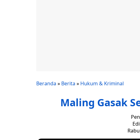
Beranda
»
Berita
»
Hukum & Kriminal
Maling Gasak S
Pen
Edi
Rabu,