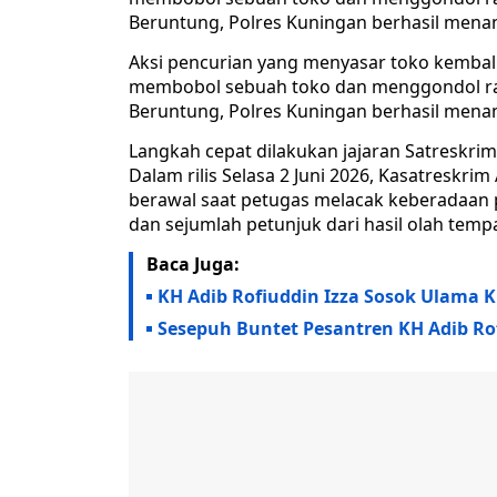
Beruntung, Polres Kuningan berhasil mena
Aksi pencurian yang menyasar toko kembali t
membobol sebuah toko dan menggondol ratu
Beruntung, Polres Kuningan berhasil mena
Langkah cepat dilakukan jajaran Satreskri
Dalam rilis Selasa 2 Juni 2026, Kasatresk
berawal saat petugas melacak keberadaan p
dan sejumlah petunjuk dari hasil olah temp
Baca Juga:
KH Adib Rofiuddin Izza Sosok Ulama K
Sesepuh Buntet Pesantren KH Adib Rof