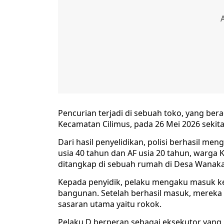
Pencurian terjadi di sebuah toko, yang ber
Kecamatan Cilimus, pada 26 Mei 2026 sekita
Dari hasil penyelidikan, polisi berhasil me
usia 40 tahun dan AF usia 20 tahun, warga
ditangkap di sebuah rumah di Desa Wanak
Kepada penyidik, pelaku mengaku masuk k
bangunan. Setelah berhasil masuk, merek
sasaran utama yaitu rokok.
Pelaku D berperan sebagai eksekutor yang