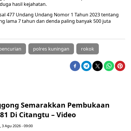
uga hasil kejahatan.
pasal 477 Undang Undang Nomor 1 Tahun 2023 tentang
g lama 7 tahun dan denda paling banyak 500 juta
pencurian
polres kuningan
rokok
ggong Semarakkan Pembukaan
81 Di Citangtu – Video
, 3 Agu 2026 - 09:00