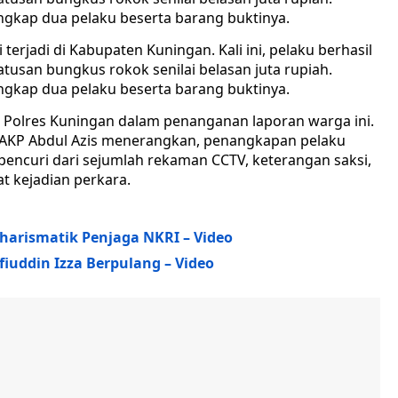
ngkap dua pelaku beserta barang buktinya.
erjadi di Kabupaten Kuningan. Kali ini, pelaku berhasil
san bungkus rokok senilai belasan juta rupiah.
ngkap dua pelaku beserta barang buktinya.
m Polres Kuningan dalam penanganan laporan warga ini.
rim AKP Abdul Azis menerangkan, penangkapan pelaku
encuri dari sejumlah rekaman CCTV, keterangan saksi,
at kejadian perkara.
harismatik Penjaga NKRI – Video
iuddin Izza Berpulang – Video