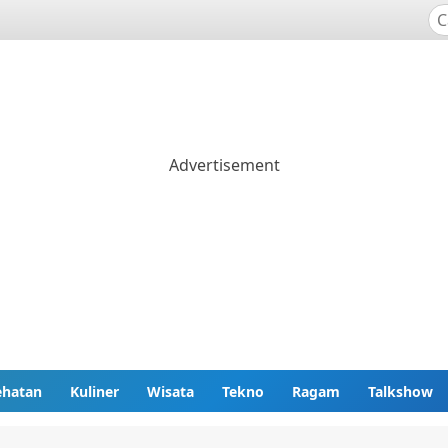
ehatan
Kuliner
Wisata
Tekno
Ragam
Talkshow