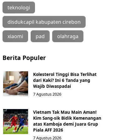
teknologi
disdukcapil kabupaten cirebon
xiaomi
pad
olahraga
Berita Populer
Kolesterol Tinggi Bisa Terlihat
dari Kaki? Ini 6 Tanda yang
Wajib Diwaspadai
7 Agustus 2026
Vietnam Tak Mau Main Aman!
Kim Sang-sik Bidik Kemenangan
atas Kamboja demi Juara Grup
Piala AFF 2026
7 Agustus 2026