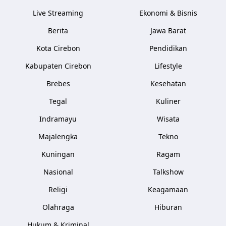
Live Streaming
Ekonomi & Bisnis
Berita
Jawa Barat
Kota Cirebon
Pendidikan
Kabupaten Cirebon
Lifestyle
Brebes
Kesehatan
Tegal
Kuliner
Indramayu
Wisata
Majalengka
Tekno
Kuningan
Ragam
Nasional
Talkshow
Religi
Keagamaan
Olahraga
Hiburan
Hukum & Kriminal