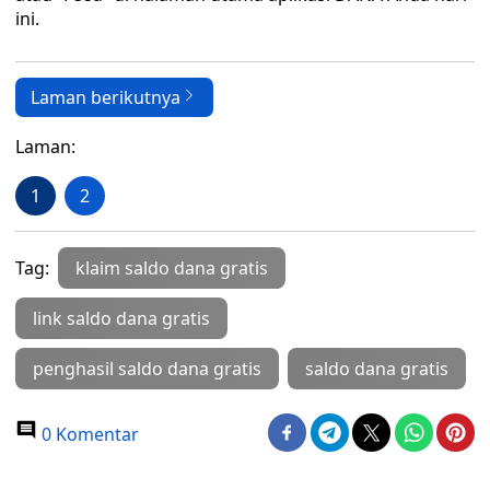
ini.
Laman berikutnya
Laman:
1
2
Tag:
klaim saldo dana gratis
link saldo dana gratis
penghasil saldo dana gratis
saldo dana gratis
0 Komentar