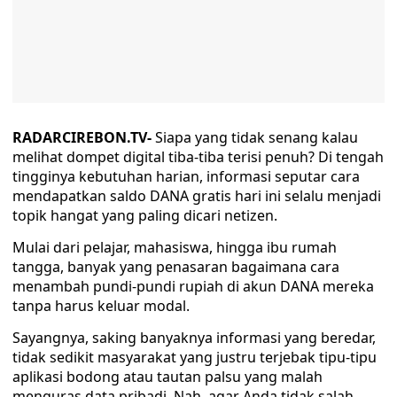
RADARCIREBON.TV-
Siapa yang tidak senang kalau
melihat dompet digital tiba-tiba terisi penuh? Di tengah
tingginya kebutuhan harian, informasi seputar cara
mendapatkan saldo DANA gratis hari ini selalu menjadi
topik hangat yang paling dicari netizen.
Mulai dari pelajar, mahasiswa, hingga ibu rumah
tangga, banyak yang penasaran bagaimana cara
menambah pundi-pundi rupiah di akun DANA mereka
tanpa harus keluar modal.
Sayangnya, saking banyaknya informasi yang beredar,
tidak sedikit masyarakat yang justru terjebak tipu-tipu
aplikasi bodong atau tautan palsu yang malah
menguras data pribadi. Nah, agar Anda tidak salah