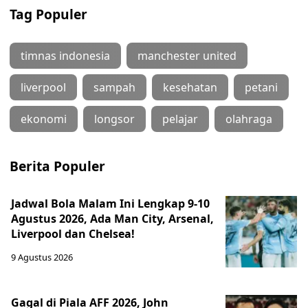
Tag Populer
timnas indonesia
manchester united
liverpool
sampah
kesehatan
petani
ekonomi
longsor
pelajar
olahraga
Berita Populer
Jadwal Bola Malam Ini Lengkap 9-10
Agustus 2026, Ada Man City, Arsenal,
Liverpool dan Chelsea!
9 Agustus 2026
Gagal di Piala AFF 2026, John