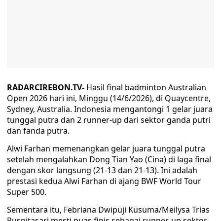
RADARCIREBON.TV-
Hasil final badminton Australian
Open 2026 hari ini, Minggu (14/6/2026), di Quaycentre,
Sydney, Australia. Indonesia mengantongi 1 gelar juara
tunggal putra dan 2 runner-up dari sektor ganda putri
dan fanda putra.
Alwi Farhan memenangkan gelar juara tunggal putra
setelah mengalahkan Dong Tian Yao (Cina) di laga final
dengan skor langsung (21-13 dan 21-13). Ini adalah
prestasi kedua Alwi Farhan di ajang BWF World Tour
Super 500.
Sementara itu, Febriana Dwipuji Kusuma/Meilysa Trias
Puspitasari mesti puas finis sebagai runner-up sektor