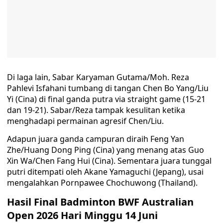
Di laga lain, Sabar Karyaman Gutama/Moh. Reza
Pahlevi Isfahani tumbang di tangan Chen Bo Yang/Liu
Yi (Cina) di final ganda putra via straight game (15-21
dan 19-21). Sabar/Reza tampak kesulitan ketika
menghadapi permainan agresif Chen/Liu.
Adapun juara ganda campuran diraih Feng Yan
Zhe/Huang Dong Ping (Cina) yang menang atas Guo
Xin Wa/Chen Fang Hui (Cina). Sementara juara tunggal
putri ditempati oleh Akane Yamaguchi (Jepang), usai
mengalahkan Pornpawee Chochuwong (Thailand).
Hasil Final Badminton BWF Australian
Open 2026 Hari Minggu 14 Juni