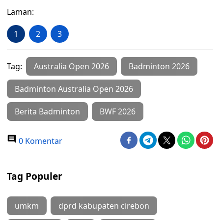
Laman:
1
2
3
Tag:
Australia Open 2026
Badminton 2026
Badminton Australia Open 2026
Berita Badminton
BWF 2026
0 Komentar
Tag Populer
umkm
dprd kabupaten cirebon