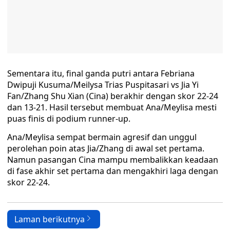
Sementara itu, final ganda putri antara Febriana
Dwipuji Kusuma/Meilysa Trias Puspitasari vs Jia Yi
Fan/Zhang Shu Xian (Cina) berakhir dengan skor 22-24
dan 13-21. Hasil tersebut membuat Ana/Meylisa mesti
puas finis di podium runner-up.
Ana/Meylisa sempat bermain agresif dan unggul
perolehan poin atas Jia/Zhang di awal set pertama.
Namun pasangan Cina mampu membalikkan keadaan
di fase akhir set pertama dan mengakhiri laga dengan
skor 22-24.
Laman berikutnya