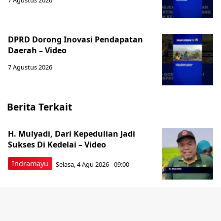
7 Agustus 2026
‎DPRD Dorong Inovasi Pendapatan
Daerah – Video
7 Agustus 2026
Berita Terkait
H. Mulyadi, Dari Kepedulian Jadi
Sukses Di Kedelai – Video
Indramayu
Selasa, 4 Agu 2026 - 09:00