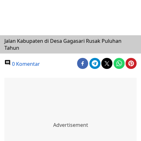
Jalan Kabupaten di Desa Gagasari Rusak Puluhan
Tahun
0 Komentar