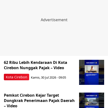
62 Ribu Lebih Kendaraan Di Kota
Cirebon Nunggak Pajak – Video
Kota Cirebon
Kamis, 30 Jul 2026 - 09:05
Pemkot Cirebon Kejar Target
Dongkrak Penerimaan Pajak Daerah
– Video