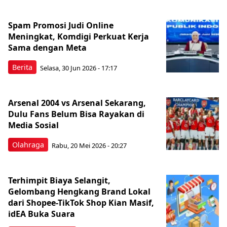
Spam Promosi Judi Online
Meningkat, Komdigi Perkuat Kerja
Sama dengan Meta
Berita
Selasa, 30 Jun 2026 - 17:17
Arsenal 2004 vs Arsenal Sekarang,
Dulu Fans Belum Bisa Rayakan di
Media Sosial
Olahraga
Rabu, 20 Mei 2026 - 20:27
Terhimpit Biaya Selangit,
Gelombang Hengkang Brand Lokal
dari Shopee-TikTok Shop Kian Masif,
idEA Buka Suara