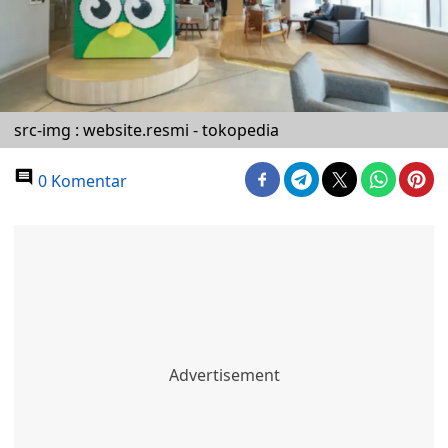
src-img : website.resmi - tokopedia
0 Komentar