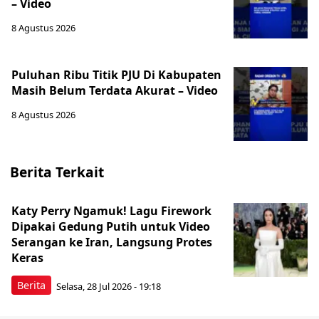
– Video
8 Agustus 2026
‎Puluhan Ribu Titik PJU Di Kabupaten
Masih Belum Terdata Akurat – Video
8 Agustus 2026
Berita Terkait
Katy Perry Ngamuk! Lagu Firework
Dipakai Gedung Putih untuk Video
Serangan ke Iran, Langsung Protes
Keras
Berita
Selasa, 28 Jul 2026 - 19:18