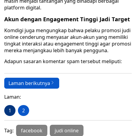
masih menjadi tantangan yang dihadapi berbagai
platform digital.
Akun dengan Engagement Tinggi Jadi Target
Komdigi juga mengungkap bahwa pelaku promosi judi
online cenderung menyasar akun-akun yang memiliki
tingkat interaksi atau engagement tinggi agar promosi
mereka menjangkau lebih banyak pengguna.
Adapun sasaran komentar spam tersebut meliputi:
Laman berikutnya
Laman:
1
2
Tag:
facebook
judi online