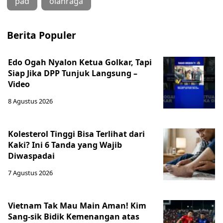
pad
olahraga
Berita Populer
Edo Ogah Nyalon Ketua Golkar, Tapi
Siap Jika DPP Tunjuk Langsung –
Video
8 Agustus 2026
Kolesterol Tinggi Bisa Terlihat dari
Kaki? Ini 6 Tanda yang Wajib
Diwaspadai
7 Agustus 2026
Vietnam Tak Mau Main Aman! Kim
Sang-sik Bidik Kemenangan atas