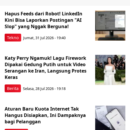
Hapus Feeds dari Robot! LinkedIn
Kini Bisa Laporkan Postingan "AI
Slop" yang Nggak Berguna!
Tekno
Jumat, 31 Jul 2026 - 19:40
Katy Perry Ngamuk! Lagu Firework
Dipakai Gedung Putih untuk Video
Serangan ke Iran, Langsung Protes
Keras
Berita
Selasa, 28 Jul 2026 - 19:18
Aturan Baru Kuota Internet Tak
Hangus Disiapkan, Ini Dampaknya
bagi Pelanggan