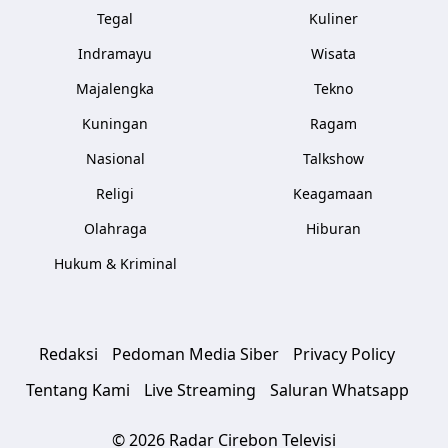
Tegal
Kuliner
Indramayu
Wisata
Majalengka
Tekno
Kuningan
Ragam
Nasional
Talkshow
Religi
Keagamaan
Olahraga
Hiburan
Hukum & Kriminal
Redaksi
Pedoman Media Siber
Privacy Policy
Tentang Kami
Live Streaming
Saluran Whatsapp
© 2026 Radar Cirebon Televisi