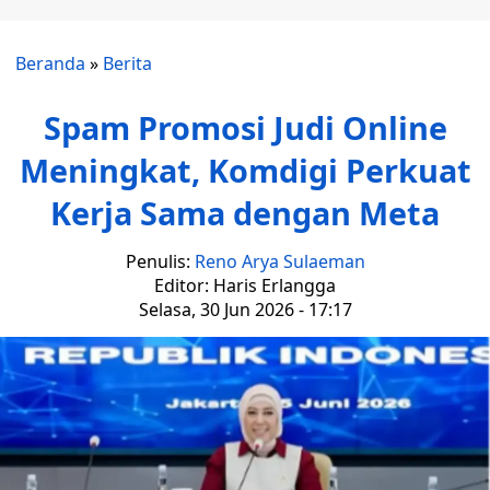
Beranda
»
Berita
Spam Promosi Judi Online
Meningkat, Komdigi Perkuat
Kerja Sama dengan Meta
Penulis:
Reno Arya Sulaeman
Editor: Haris Erlangga
Selasa, 30 Jun 2026 - 17:17