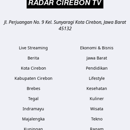
Jl. Perjuangan No. 9 Kel. Sunyaragi
Kota Cirebon
,
Jawa Barat
45132
Live Streaming
Ekonomi & Bisnis
Berita
Jawa Barat
Kota Cirebon
Pendidikan
Kabupaten Cirebon
Lifestyle
Brebes
Kesehatan
Tegal
Kuliner
Indramayu
Wisata
Majalengka
Tekno
Kuningan
Ragam